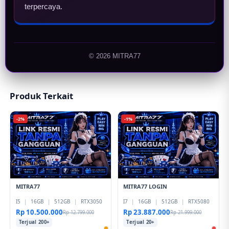
terpercaya.
© 2026 MITRA77
Produk Terkait
-2%
-1%
MITRA77
MITRA77 LOGIN
I5
|
16GB
|
512GB
|
RTX3050
I7
|
16GB
|
512GB
|
RTX5080
Rp 10.500.000
Rp 23.887.000
Rp 12.799.000
Rp 21.999.000
Terjual 200+
Terjual 20+