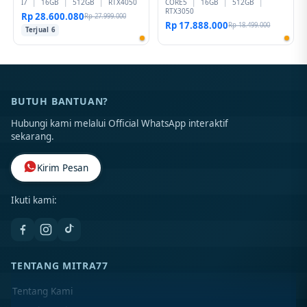
I7
|
16GB
|
512GB
|
RTX4050
CORE5
|
16GB
|
512GB
|
RTX3050
Rp 28.600.080
Rp 27.999.000
Rp 17.888.000
Rp 18.499.000
Terjual 6
BUTUH BANTUAN?
Hubungi kami melalui Official WhatsApp interaktif
sekarang.
Kirim Pesan
Ikuti kami:
TENTANG MITRA77
Tentang Kami