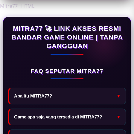
Mitra77 · HTML
MITRA77 🚀 LINK AKSES RESMI
BANDAR GAME ONLINE | TANPA
GANGGUAN
FAQ SEPUTAR MITRA77
Apa itu MITRA77?
▼
Game apa saja yang tersedia di MITRA77?
▼