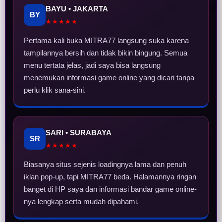
BAYU • JAKARTA
BY
★★★★★
Pertama kali buka MITRA77 langsung suka karena
tampilannya bersih dan tidak bikin bingung. Semua
menu tertata jelas, jadi saya bisa langsung
menemukan informasi game online yang dicari tanpa
perlu klik sana-sini.
SARI • SURABAYA
SR
★★★★★
Biasanya situs sejenis loadingnya lama dan penuh
iklan pop-up, tapi MITRA77 beda. Halamannya ringan
banget di HP saya dan informasi bandar game online-
nya lengkap serta mudah dipahami.