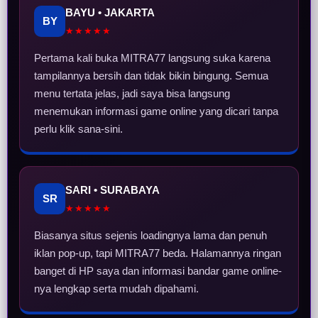
BAYU • JAKARTA
BY
★★★★★
Pertama kali buka MITRA77 langsung suka karena
tampilannya bersih dan tidak bikin bingung. Semua
menu tertata jelas, jadi saya bisa langsung
menemukan informasi game online yang dicari tanpa
perlu klik sana-sini.
SARI • SURABAYA
SR
★★★★★
Biasanya situs sejenis loadingnya lama dan penuh
iklan pop-up, tapi MITRA77 beda. Halamannya ringan
banget di HP saya dan informasi bandar game online-
nya lengkap serta mudah dipahami.