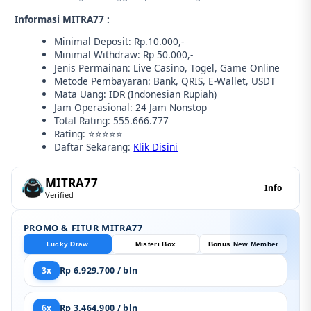
Informasi MITRA77 :
Minimal Deposit: Rp.10.000,-
Minimal Withdraw: Rp 50.000,-
Jenis Permainan: Live Casino, Togel, Game Online
Metode Pembayaran: Bank, QRIS, E-Wallet, USDT
Mata Uang: IDR (Indonesian Rupiah)
Jam Operasional: 24 Jam Nonstop
Total Rating: 555.666.777
Rating: ⭐⭐⭐⭐⭐
Daftar Sekarang:
Klik Disini
MITRA77
Info
Verified
PROMO & FITUR MITRA77
Lucky Draw
Misteri Box
Bonus New Member
3x
Rp 6.929.700 / bln
6x
Rp 3.464.900 / bln