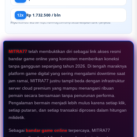
12x
Rp 1.732.500 / bln
Angka estimasi. Bisa ber https://iammag.com/amp sesuai kebijakan bank / penyedia.
MITRA77
telah membuktikan diri sebagai link akses resmi
bandar game online yang konsisten memberikan koneksi
tanpa gangguan sepanjang tahun 2026. Di tengah maraknya
platform game digital yang sering mengalami downtime saat
jam ramai, MITRA77 justru tampil beda dengan infrastruktur
server cloud premium yang mampu menangani ribuan
pemain secara bersamaan tanpa penurunan performa.
Pengalaman bermain menjadi lebih mulus karena setiap klik,
setiap putaran, dan setiap transaksi diproses dalam hitungan
milidetik.
Sebagai
bandar game online
terpercaya, MITRA77