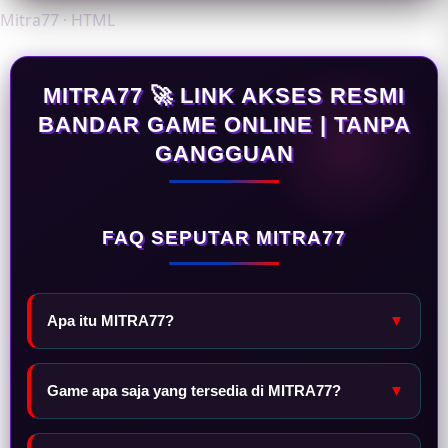
Mitra77 · HTML
MITRA77 🚀 LINK AKSES RESMI
BANDAR GAME ONLINE | TANPA
GANGGUAN
FAQ SEPUTAR MITRA77
Apa itu MITRA77?
▼
Game apa saja yang tersedia di MITRA77?
▼