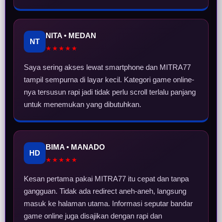
NITA • MEDAN
NT
★★★★★
Saya sering akses lewat smartphone dan MITRA77
tampil sempurna di layar kecil. Kategori game online-
nya tersusun rapi jadi tidak perlu scroll terlalu panjang
untuk menemukan yang dibutuhkan.
BIMA • MANADO
HD
★★★★★
Kesan pertama pakai MITRA77 itu cepat dan tanpa
gangguan. Tidak ada redirect aneh-aneh, langsung
masuk ke halaman utama. Informasi seputar bandar
game online juga disajikan dengan rapi dan