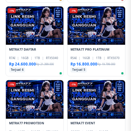
-1%
-1%
MITRA77 DAFTAR
MITRA77 PRO PLATINUM
R7AI
|
16GB
|
1TB
|
RTX5040
R5AI
|
16GB
|
1TB
|
RTX5070
Rp 24.600.000
Rp 16.800.000
Rp 21.399.000
Rp 19.799.000
Terjual 6
Terjual 5
-1%
-1%
MITRA77 PROMOTION
MITRA77 EVENT