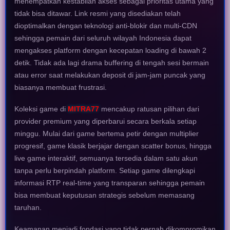
menempatkan kestabilan akses sebagai prioritas utama yang
tidak bisa ditawar. Link resmi yang disediakan telah
dioptimalkan dengan teknologi anti-blokir dan multi-CDN
sehingga pemain dari seluruh wilayah Indonesia dapat
mengakses platform dengan kecepatan loading di bawah 2
detik. Tidak ada lagi drama buffering di tengah sesi bermain
atau error saat melakukan deposit di jam-jam puncak yang
biasanya membuat frustrasi.
Koleksi game di
MITRA77
mencakup ratusan pilihan dari
provider premium yang diperbarui secara berkala setiap
minggu. Mulai dari game bertema petir dengan multiplier
progresif, game klasik berjajar dengan scatter bonus, hingga
live game interaktif, semuanya tersedia dalam satu akun
tanpa perlu berpindah platform. Setiap game dilengkapi
informasi RTP real-time yang transparan sehingga pemain
bisa membuat keputusan strategis sebelum memasang
taruhan.
Keamanan menjadi fondasi yang tidak pernah dikompromikan