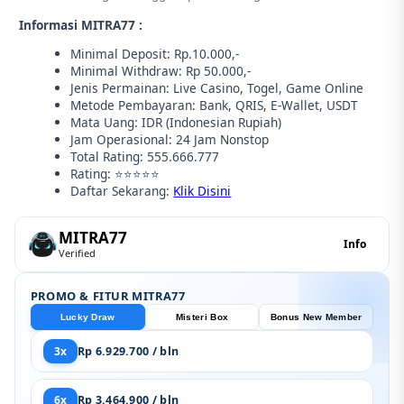
Informasi MITRA77 :
Minimal Deposit: Rp.10.000,-
Minimal Withdraw: Rp 50.000,-
Jenis Permainan: Live Casino, Togel, Game Online
Metode Pembayaran: Bank, QRIS, E-Wallet, USDT
Mata Uang: IDR (Indonesian Rupiah)
Jam Operasional: 24 Jam Nonstop
Total Rating: 555.666.777
Rating: ⭐⭐⭐⭐⭐
Daftar Sekarang:
Klik Disini
MITRA77
Info
Verified
PROMO & FITUR MITRA77
Lucky Draw
Misteri Box
Bonus New Member
3x
Rp 6.929.700 / bln
6x
Rp 3.464.900 / bln