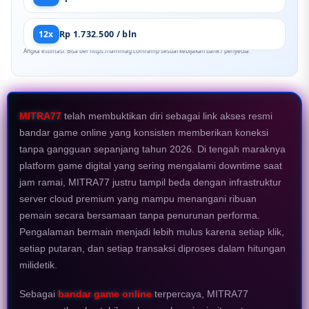
12x
Rp 1.732.500 / bln
Angka estimasi. Bisa ber https://iammag.com/amp sesuai kebijakan bank / penyedia.
MITRA77
telah membuktikan diri sebagai link akses resmi
bandar game online yang konsisten memberikan koneksi
tanpa gangguan sepanjang tahun 2026. Di tengah maraknya
platform game digital yang sering mengalami downtime saat
jam ramai, MITRA77 justru tampil beda dengan infrastruktur
server cloud premium yang mampu menangani ribuan
pemain secara bersamaan tanpa penurunan performa.
Pengalaman bermain menjadi lebih mulus karena setiap klik,
setiap putaran, dan setiap transaksi diproses dalam hitungan
milidetik.
Sebagai
bandar game online
terpercaya, MITRA77