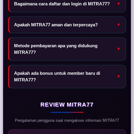
Bagaimana cara daftar dan login di MITRA77?
▼
Apakah MITRA77 aman dan terpercaya?
▼
Metode pembayaran apa yang didukung
▼
MITRA77?
Apakah ada bonus untuk member baru di
▼
MITRA77?
REVIEW MITRA77
Pengalaman pengguna saat mengakses informasi MITRA77