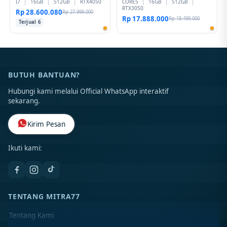
I7
|
16GB
|
512GB
|
RTX4050
CORE5
|
16GB
|
512GB
|
RTX3050
Rp 28.600.080
Rp 27.999.000
Rp 17.888.000
Rp 18.499.000
Terjual 6
BUTUH BANTUAN?
Hubungi kami melalui Official WhatsApp interaktif
sekarang.
Kirim Pesan
Ikuti kami:
TENTANG MITRA77
Tentang Kami