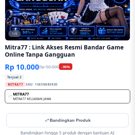
1/6
Mitra77 : Link Akses Resmi Bandar Game
Online Tanpa Gangguan
Rp 10.000
Rp 50.000
-90%
Terjual 2
MITRA77
SKU:
1S83N585RID
MITRA77
💳
MITRA77 KELUARAN JAWA
Bandingkan Produk
Bandingkan hingga 5 produk dengan bantuan AI