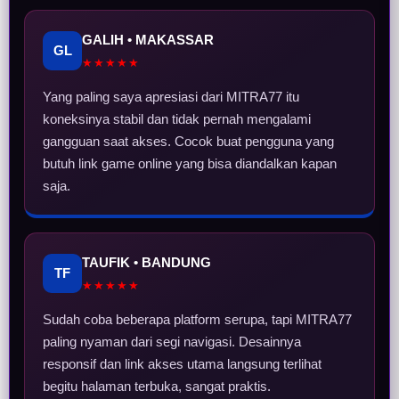
GALIH • MAKASSAR
GL
★★★★★
Yang paling saya apresiasi dari MITRA77 itu
koneksinya stabil dan tidak pernah mengalami
gangguan saat akses. Cocok buat pengguna yang
butuh link game online yang bisa diandalkan kapan
saja.
TAUFIK • BANDUNG
TF
★★★★★
Sudah coba beberapa platform serupa, tapi MITRA77
paling nyaman dari segi navigasi. Desainnya
responsif dan link akses utama langsung terlihat
begitu halaman terbuka, sangat praktis.