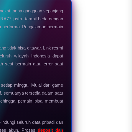
oneksi tanpa gangguan sepanjang
TRA77 justru tampil beda dengan
n performa. Pengalaman bermain
g tidak bisa ditawar. Link resmi
eluruh wilayah Indonesia dapat
h sesi bermain atau error saat
 setiap minggu. Mulai dari game
tif, semuanya tersedia dalam satu
n sehingga pemain bisa membuat
ndungi seluruh data pribadi dan
kses akun. Proses
deposit dan