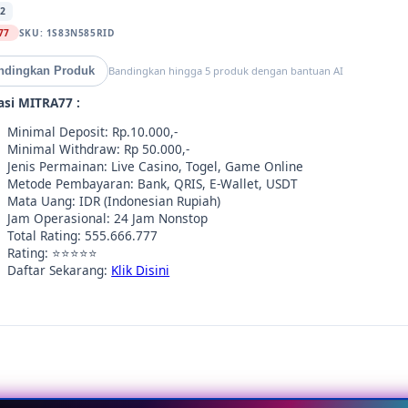
 2
77
SKU:
1S83N585RID
ndingkan Produk
Bandingkan hingga 5 produk dengan bantuan AI
asi MITRA77 :
Minimal Deposit: Rp.10.000,-
Minimal Withdraw: Rp 50.000,-
Jenis Permainan: Live Casino, Togel, Game Online
Metode Pembayaran: Bank, QRIS, E-Wallet, USDT
Mata Uang: IDR (Indonesian Rupiah)
Jam Operasional: 24 Jam Nonstop
Total Rating: 555.666.777
Rating: ⭐⭐⭐⭐⭐
Daftar Sekarang:
Klik Disini