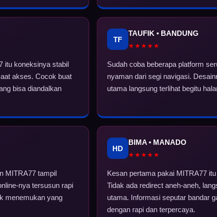
TAUFIK • BANDUNG
TF
★★★★★
 itu koneksinya stabil
Sudah coba beberapa platform ser
aat akses. Cocok buat
nyaman dari segi navigasi. Desain
ang bisa diandalkan
utama langsung terlihat begitu hal
BIMA • MANADO
HD
★★★★★
an MITRA77 tampil
Kesan pertama pakai MITRA77 itu
nline-nya tersusun rapi
Tidak ada redirect aneh-aneh, la
untuk menemukan yang
utama. Informasi seputar bandar ga
dengan rapi dan terpercaya.