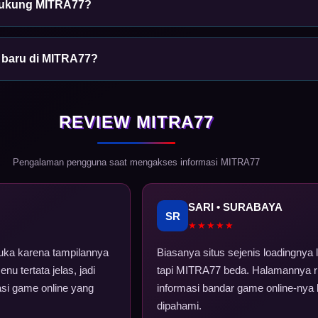
dukung MITRA77?
baru di MITRA77?
REVIEW MITRA77
Pengalaman pengguna saat mengakses informasi MITRA77
SARI • SURABAYA
SR
★★★★★
uka karena tampilannya
Biasanya situs sejenis loadingnya
u tertata jelas, jadi
tapi MITRA77 beda. Halamannya r
si game online yang
informasi bandar game online-nya
dipahami.