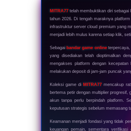
MITRA77
telah membuktikan diri sebagai
tahun 2026. Di tengah maraknya platform
infrastruktur server cloud premium yan
menjadi lebih mulus karena setiap klik, set
Sebagai
bandar game online
terpercaya,
yang disediakan telah dioptimalkan den
mengakses platform dengan kecepatan lo
melakukan deposit di jam-jam puncak yan
Koleksi game di
MITRA77
mencakup ratus
bertema petir dengan multiplier progresif,
akun tanpa perlu berpindah platform. 
keputusan strategis sebelum memasang t
Keamanan menjadi fondasi yang tidak per
keuangan pemain, sementara verifikas