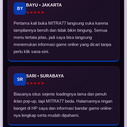
BAYU • JAKARTA
BY
★★★★★
Pertama kali buka MITRA77 langsung suka karena
tampilannya bersih dan tidak bikin bingung. Semua
menu tertata jelas, jadi saya bisa langsung
menemukan informasi game online yang dicari tanpa
perlu klik sana-sini.
SARI • SURABAYA
SR
★★★★★
Biasanya situs sejenis loadingnya lama dan penuh
iklan pop-up, tapi MITRA77 beda. Halamannya ringan
banget di HP saya dan informasi bandar game online-
nya lengkap serta mudah dipahami.