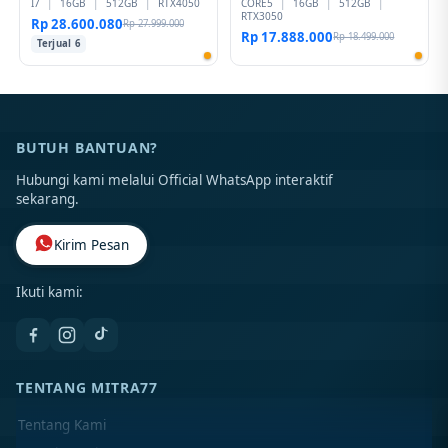
I7
|
16GB
|
512GB
|
RTX4050
CORE5
|
16GB
|
512GB
|
RTX3050
Rp 28.600.080
Rp 27.999.000
Rp 17.888.000
Rp 18.499.000
Terjual 6
BUTUH BANTUAN?
Hubungi kami melalui Official WhatsApp interaktif
sekarang.
Kirim Pesan
Ikuti kami:
TENTANG MITRA77
Tentang Kami