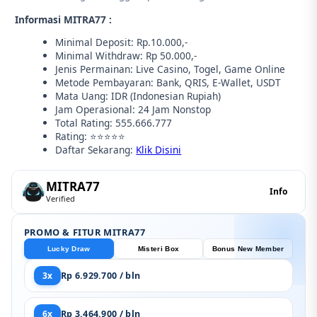
Informasi MITRA77 :
Minimal Deposit: Rp.10.000,-
Minimal Withdraw: Rp 50.000,-
Jenis Permainan: Live Casino, Togel, Game Online
Metode Pembayaran: Bank, QRIS, E-Wallet, USDT
Mata Uang: IDR (Indonesian Rupiah)
Jam Operasional: 24 Jam Nonstop
Total Rating: 555.666.777
Rating: ⭐⭐⭐⭐⭐
Daftar Sekarang:
Klik Disini
MITRA77
Info
Verified
PROMO & FITUR MITRA77
Lucky Draw
Misteri Box
Bonus New Member
3x
Rp 6.929.700 / bln
6x
Rp 3.464.900 / bln