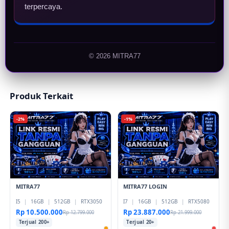
terpercaya.
© 2026 MITRA77
Produk Terkait
-2%
-1%
MITRA77
MITRA77 LOGIN
I5
|
16GB
|
512GB
|
RTX3050
I7
|
16GB
|
512GB
|
RTX5080
Rp 10.500.000
Rp 23.887.000
Rp 12.799.000
Rp 21.999.000
Terjual 200+
Terjual 20+