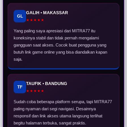
GALIH • MAKASSAR
GL
★★★★★
Yang paling saya apresiasi dari MITRA77 itu
koneksinya stabil dan tidak pernah mengalami
gangguan saat akses. Cocok buat pengguna yang
butuh link game online yang bisa diandalkan kapan
saja.
TAUFIK • BANDUNG
TF
★★★★★
Sudah coba beberapa platform serupa, tapi MITRA77
paling nyaman dari segi navigasi. Desainnya
responsif dan link akses utama langsung terlihat
begitu halaman terbuka, sangat praktis.