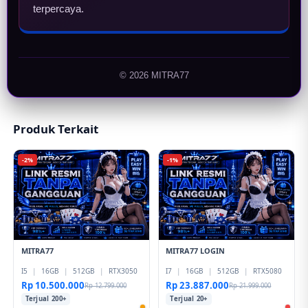
terpercaya.
© 2026 MITRA77
Produk Terkait
-2%
-1%
MITRA77
MITRA77 LOGIN
I5
|
16GB
|
512GB
|
RTX3050
I7
|
16GB
|
512GB
|
RTX5080
Rp 10.500.000
Rp 23.887.000
Rp 12.799.000
Rp 21.999.000
Terjual 200+
Terjual 20+