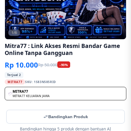
1/6
Mitra77 : Link Akses Resmi Bandar Game
Online Tanpa Gangguan
Rp 10.000
Rp 50.000
-90%
Terjual 2
MITRA77
SKU:
1S83N585RID
MITRA77
💳
MITRA77 KELUARAN JAWA
Bandingkan Produk
Bandingkan hingga 5 produk dengan bantuan AI