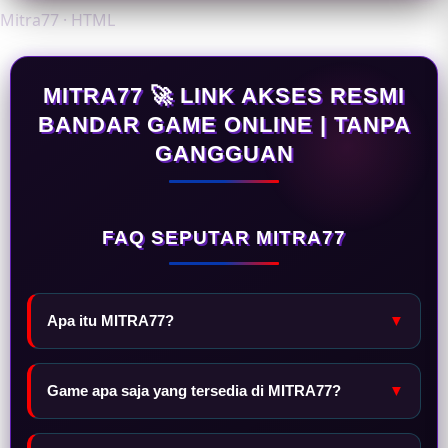
Mitra77 · HTML
MITRA77 🚀 LINK AKSES RESMI
BANDAR GAME ONLINE | TANPA
GANGGUAN
FAQ SEPUTAR MITRA77
Apa itu MITRA77?
▼
Game apa saja yang tersedia di MITRA77?
▼