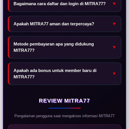
Bagaimana cara daftar dan login di MITRA77?
▼
Apakah MITRA77 aman dan terpercaya?
▼
Metode pembayaran apa yang didukung
▼
MITRA77?
Apakah ada bonus untuk member baru di
▼
MITRA77?
REVIEW MITRA77
Pengalaman pengguna saat mengakses informasi MITRA77