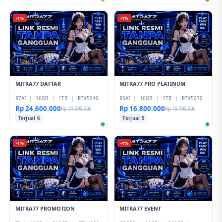
-1%
-1%
MITRA77 DAFTAR
MITRA77 PRO PLATINUM
R7AI
|
16GB
|
1TB
|
RTX5040
R5AI
|
16GB
|
1TB
|
RTX5070
Rp 24.600.000
Rp 16.800.000
Rp 21.399.000
Rp 19.799.000
Terjual 6
Terjual 5
-1%
-1%
MITRA77 PROMOTION
MITRA77 EVENT