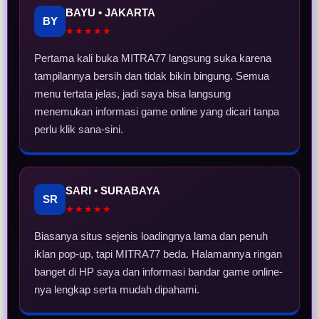
BAYU • JAKARTA
BY
★★★★★
Pertama kali buka MITRA77 langsung suka karena
tampilannya bersih dan tidak bikin bingung. Semua
menu tertata jelas, jadi saya bisa langsung
menemukan informasi game online yang dicari tanpa
perlu klik sana-sini.
SARI • SURABAYA
SR
★★★★★
Biasanya situs sejenis loadingnya lama dan penuh
iklan pop-up, tapi MITRA77 beda. Halamannya ringan
banget di HP saya dan informasi bandar game online-
nya lengkap serta mudah dipahami.