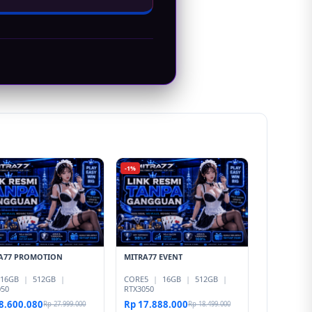
-1%
A77 PROMOTION
MITRA77 EVENT
16GB
|
512GB
|
CORE5
|
16GB
|
512GB
|
050
RTX3050
8.600.080
Rp 17.888.000
Rp 27.999.000
Rp 18.499.000