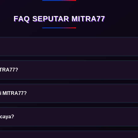
FAQ SEPUTAR MITRA77
MITRA77?
di MITRA77?
rcaya?