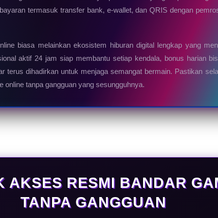
ayaran termasuk transfer bank, e-wallet, dan QRIS dengan pemros
ine biasa melainkan ekosistem hiburan digital lengkap yang m
ional aktif 24 jam siap membantu setiap kendala, bonus harian bis
ar terus dihadirkan untuk menjaga semangat bermain. Pastikan sela
 online tanpa gangguan yang sesungguhnya.
NK AKSES RESMI BANDAR GA
TANPA GANGGUAN