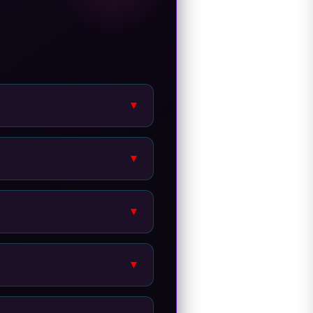
▼
▼
▼
▼