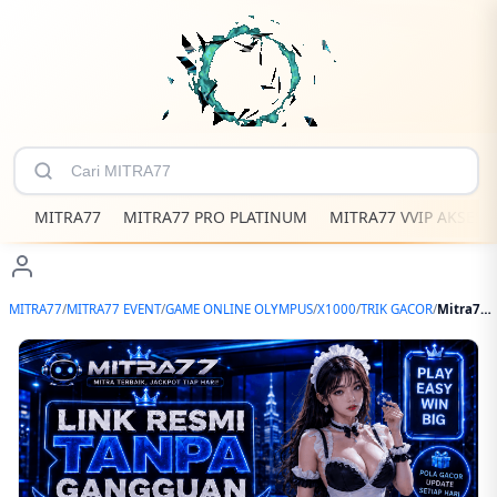
MITRA77
MITRA77 PRO PLATINUM
MITRA77 VVIP AKSES
MITRA77
/
MITRA77 EVENT
/
GAME ONLINE OLYMPUS
/
X1000
/
TRIK GACOR
/
Mitra77 : Link Akses Resmi Bandar Game Online Tanpa Gangguan