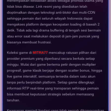
menempatkan kestabilan akses sebagai prioritas utama yang
tidak bisa ditawar. Link resmi yang disediakan telah
dioptimalkan dengan teknologi anti-blokir dan multi-CDN
sehingga pemain dari seluruh wilayah Indonesia dapat
mengakses platform dengan kecepatan loading di bawah 2
detik. Tidak ada lagi drama buffering di tengah sesi bermain
atau error saat melakukan deposit di jam-jam puncak yang
biasanya membuat frustrasi.
Koleksi game di
MITRA77
mencakup ratusan pilihan dari
provider premium yang diperbarui secara berkala setiap
minggu. Mulai dari game bertema petir dengan multiplier
progresif, game klasik berjajar dengan scatter bonus, hingga
live game interaktif, semuanya tersedia dalam satu akun
tanpa perlu berpindah platform. Setiap game dilengkapi
informasi RTP real-time yang transparan sehingga pemain
bisa membuat keputusan strategis sebelum memasang
taruhan.
Keamanan menjadi fondasi yang tidak pernah dikompromikan