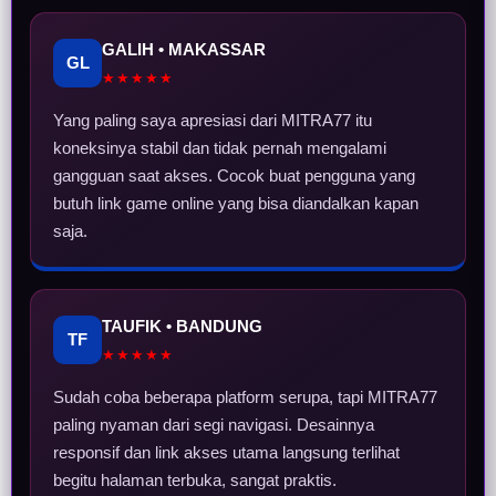
GALIH • MAKASSAR
GL
★★★★★
Yang paling saya apresiasi dari MITRA77 itu
koneksinya stabil dan tidak pernah mengalami
gangguan saat akses. Cocok buat pengguna yang
butuh link game online yang bisa diandalkan kapan
saja.
TAUFIK • BANDUNG
TF
★★★★★
Sudah coba beberapa platform serupa, tapi MITRA77
paling nyaman dari segi navigasi. Desainnya
responsif dan link akses utama langsung terlihat
begitu halaman terbuka, sangat praktis.