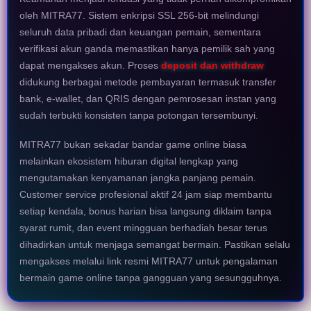
oleh MITRA77. Sistem enkripsi SSL 256-bit melindungi
seluruh data pribadi dan keuangan pemain, sementara
verifikasi akun ganda memastikan hanya pemilik sah yang
dapat mengakses akun. Proses
deposit dan withdraw
didukung berbagai metode pembayaran termasuk transfer
bank, e-wallet, dan QRIS dengan pemrosesan instan yang
sudah terbukti konsisten tanpa potongan tersembunyi.
MITRA77 bukan sekadar bandar game online biasa
melainkan ekosistem hiburan digital lengkap yang
mengutamakan kenyamanan jangka panjang pemain.
Customer service profesional aktif 24 jam siap membantu
setiap kendala, bonus harian bisa langsung diklaim tanpa
syarat rumit, dan event mingguan berhadiah besar terus
dihadirkan untuk menjaga semangat bermain. Pastikan selalu
mengakses melalui link resmi MITRA77 untuk pengalaman
bermain game online tanpa gangguan yang sesungguhnya.