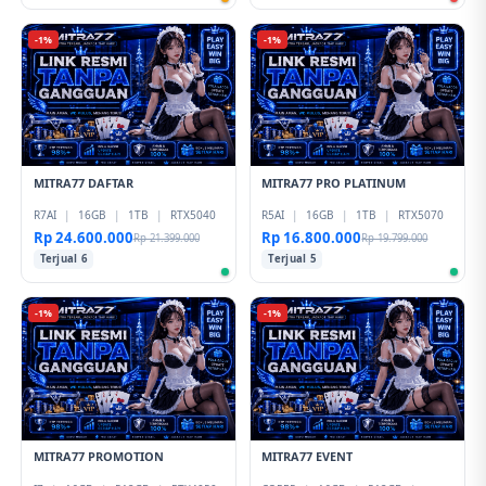
-1%
-1%
MITRA77 DAFTAR
MITRA77 PRO PLATINUM
R7AI
|
16GB
|
1TB
|
RTX5040
R5AI
|
16GB
|
1TB
|
RTX5070
Rp 24.600.000
Rp 16.800.000
Rp 21.399.000
Rp 19.799.000
Terjual 6
Terjual 5
-1%
-1%
MITRA77 PROMOTION
MITRA77 EVENT