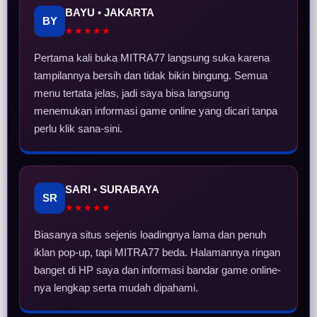
BAYU • JAKARTA
BY
★★★★★
Pertama kali buka MITRA77 langsung suka karena
tampilannya bersih dan tidak bikin bingung. Semua
menu tertata jelas, jadi saya bisa langsung
menemukan informasi game online yang dicari tanpa
perlu klik sana-sini.
SARI • SURABAYA
SR
★★★★★
Biasanya situs sejenis loadingnya lama dan penuh
iklan pop-up, tapi MITRA77 beda. Halamannya ringan
banget di HP saya dan informasi bandar game online-
nya lengkap serta mudah dipahami.