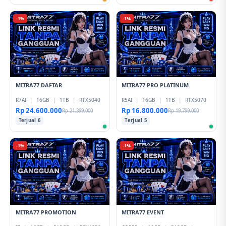
-1%
-1%
MITRA77 DAFTAR
MITRA77 PRO PLATINUM
R7AI
|
16GB
|
1TB
|
RTX5040
R5AI
|
16GB
|
1TB
|
RTX5070
Rp 24.600.000
Rp 16.800.000
Rp 21.399.000
Rp 19.799.000
Terjual 6
Terjual 5
-1%
-1%
MITRA77 PROMOTION
MITRA77 EVENT