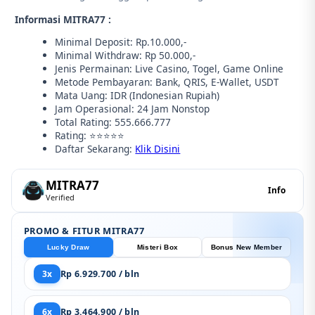
Informasi MITRA77 :
Minimal Deposit: Rp.10.000,-
Minimal Withdraw: Rp 50.000,-
Jenis Permainan: Live Casino, Togel, Game Online
Metode Pembayaran: Bank, QRIS, E-Wallet, USDT
Mata Uang: IDR (Indonesian Rupiah)
Jam Operasional: 24 Jam Nonstop
Total Rating: 555.666.777
Rating: ⭐⭐⭐⭐⭐
Daftar Sekarang:
Klik Disini
MITRA77
Info
Verified
PROMO & FITUR MITRA77
Lucky Draw
Misteri Box
Bonus New Member
3x
Rp 6.929.700 / bln
6x
Rp 3.464.900 / bln