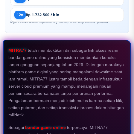
12x
Rp 1.732.500 / bln
Angka estimasi. Bisa ber https://iammag.com/amp sesuai kebijakan bank / penyedia.
MITRA77
telah membuktikan diri sebagai link akses resmi
bandar game online yang konsisten memberikan koneksi
tanpa gangguan sepanjang tahun 2026. Di tengah maraknya
platform game digital yang sering mengalami downtime saat
jam ramai, MITRA77 justru tampil beda dengan infrastruktur
server cloud premium yang mampu menangani ribuan
pemain secara bersamaan tanpa penurunan performa.
Pengalaman bermain menjadi lebih mulus karena setiap klik,
setiap putaran, dan setiap transaksi diproses dalam hitungan
milidetik.
Sebagai
bandar game online
terpercaya, MITRA77