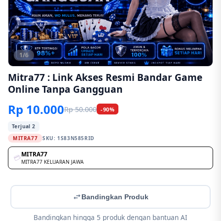
1/6
Mitra77 : Link Akses Resmi Bandar Game
Online Tanpa Gangguan
Rp 10.000
Rp 50.000
-90%
Terjual 2
MITRA77
SKU:
1S83N585RID
MITRA77
💳
MITRA77 KELUARAN JAWA
Bandingkan Produk
Bandingkan hingga 5 produk dengan bantuan AI