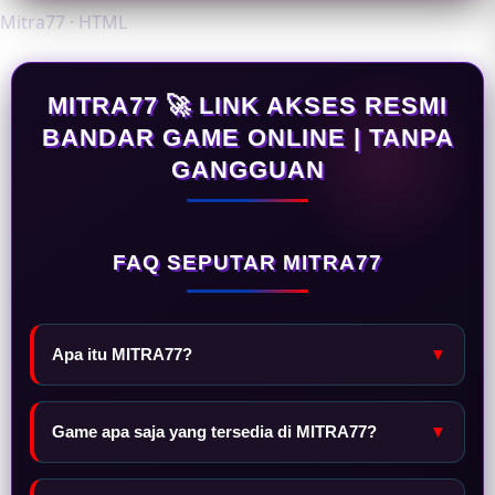
Mitra77 · HTML
MITRA77 🚀 LINK AKSES RESMI
BANDAR GAME ONLINE | TANPA
GANGGUAN
FAQ SEPUTAR MITRA77
Apa itu MITRA77?
▼
Game apa saja yang tersedia di MITRA77?
▼