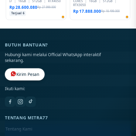
I7
|
16GB
|
512GB
|
RTX4050
CORE5
|
16GB
|
512GB
|
RTX3050
Rp 28.600.080
Rp 27.999.000
Rp 17.888.000
Rp 18.499.000
Terjual 6
BUTUH BANTUAN?
Hubungi kami melalui Official WhatsApp interaktif
sekarang.
Kirim Pesan
Ikuti kami:
TENTANG MITRA77
Tentang Kami