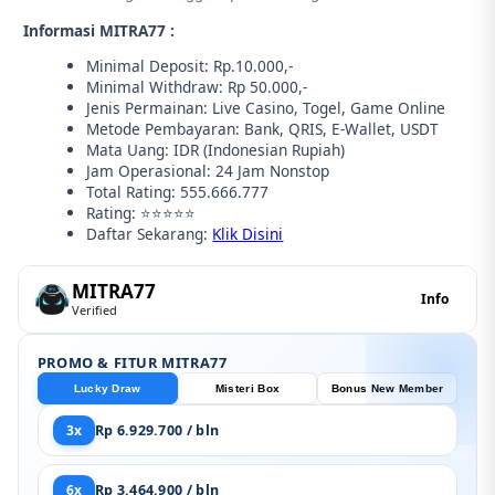
Informasi MITRA77 :
Minimal Deposit: Rp.10.000,-
Minimal Withdraw: Rp 50.000,-
Jenis Permainan: Live Casino, Togel, Game Online
Metode Pembayaran: Bank, QRIS, E-Wallet, USDT
Mata Uang: IDR (Indonesian Rupiah)
Jam Operasional: 24 Jam Nonstop
Total Rating: 555.666.777
Rating: ⭐⭐⭐⭐⭐
Daftar Sekarang:
Klik Disini
MITRA77
Info
Verified
PROMO & FITUR MITRA77
Lucky Draw
Misteri Box
Bonus New Member
3x
Rp 6.929.700 / bln
6x
Rp 3.464.900 / bln