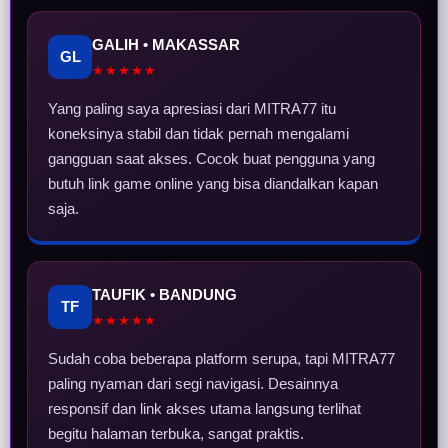
GALIH • MAKASSAR
GL
★★★★★
Yang paling saya apresiasi dari MITRA77 itu
koneksinya stabil dan tidak pernah mengalami
gangguan saat akses. Cocok buat pengguna yang
butuh link game online yang bisa diandalkan kapan
saja.
TAUFIK • BANDUNG
TF
★★★★★
Sudah coba beberapa platform serupa, tapi MITRA77
paling nyaman dari segi navigasi. Desainnya
responsif dan link akses utama langsung terlihat
begitu halaman terbuka, sangat praktis.