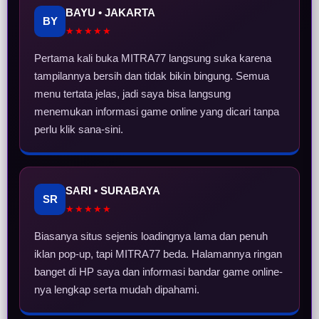
BAYU • JAKARTA
BY
★★★★★
Pertama kali buka MITRA77 langsung suka karena
tampilannya bersih dan tidak bikin bingung. Semua
menu tertata jelas, jadi saya bisa langsung
menemukan informasi game online yang dicari tanpa
perlu klik sana-sini.
SARI • SURABAYA
SR
★★★★★
Biasanya situs sejenis loadingnya lama dan penuh
iklan pop-up, tapi MITRA77 beda. Halamannya ringan
banget di HP saya dan informasi bandar game online-
nya lengkap serta mudah dipahami.