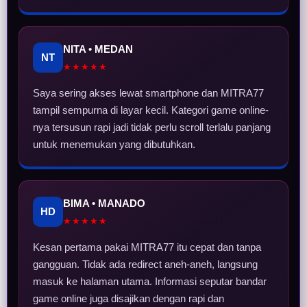
NITA • MEDAN
NT
★★★★★
Saya sering akses lewat smartphone dan MITRA77
tampil sempurna di layar kecil. Kategori game online-
nya tersusun rapi jadi tidak perlu scroll terlalu panjang
untuk menemukan yang dibutuhkan.
BIMA • MANADO
HD
★★★★★
Kesan pertama pakai MITRA77 itu cepat dan tanpa
gangguan. Tidak ada redirect aneh-aneh, langsung
masuk ke halaman utama. Informasi seputar bandar
game online juga disajikan dengan rapi dan