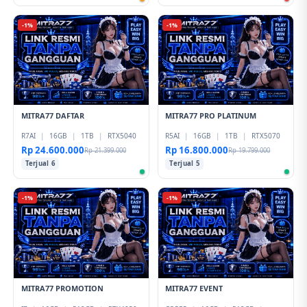
-1%
-1%
MITRA77 DAFTAR
MITRA77 PRO PLATINUM
R7AI
|
16GB
|
1TB
|
RTX5040
R5AI
|
16GB
|
1TB
|
RTX5070
Rp 24.600.000
Rp 16.800.000
Rp 21.399.000
Rp 19.799.000
Terjual 6
Terjual 5
-1%
-1%
MITRA77 PROMOTION
MITRA77 EVENT