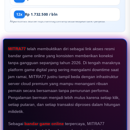
12x
Rp 1.732.500 / bln
Angka estimasi. Bisa ber https://iammag.com/amp sesuai kebijakan bank / penyedia.
MITRA77
telah membuktikan diri sebagai link akses resmi
bandar game online yang konsisten memberikan koneksi
tanpa gangguan sepanjang tahun 2026. Di tengah maraknya
platform game digital yang sering mengalami downtime saat
jam ramai, MITRA77 justru tampil beda dengan infrastruktur
server cloud premium yang mampu menangani ribuan
pemain secara bersamaan tanpa penurunan performa.
Pengalaman bermain menjadi lebih mulus karena setiap klik,
setiap putaran, dan setiap transaksi diproses dalam hitungan
milidetik.
Sebagai
bandar game online
terpercaya, MITRA77