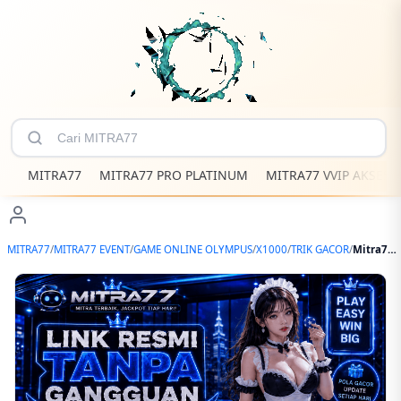
MITRA77
MITRA77 PRO PLATINUM
MITRA77 VVIP AKSES
MITRA77
/
MITRA77 EVENT
/
GAME ONLINE OLYMPUS
/
X1000
/
TRIK GACOR
/
Mitra77 : Link Akses Resmi Bandar Game Online Tanpa Gangguan