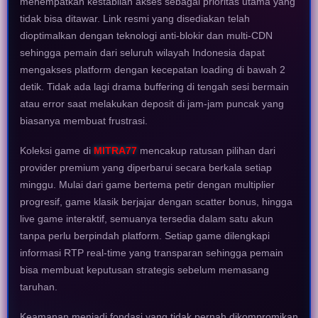
menempatkan kestabilan akses sebagai prioritas utama yang
tidak bisa ditawar. Link resmi yang disediakan telah
dioptimalkan dengan teknologi anti-blokir dan multi-CDN
sehingga pemain dari seluruh wilayah Indonesia dapat
mengakses platform dengan kecepatan loading di bawah 2
detik. Tidak ada lagi drama buffering di tengah sesi bermain
atau error saat melakukan deposit di jam-jam puncak yang
biasanya membuat frustrasi.
Koleksi game di
MITRA77
mencakup ratusan pilihan dari
provider premium yang diperbarui secara berkala setiap
minggu. Mulai dari game bertema petir dengan multiplier
progresif, game klasik berjajar dengan scatter bonus, hingga
live game interaktif, semuanya tersedia dalam satu akun
tanpa perlu berpindah platform. Setiap game dilengkapi
informasi RTP real-time yang transparan sehingga pemain
bisa membuat keputusan strategis sebelum memasang
taruhan.
Keamanan menjadi fondasi yang tidak pernah dikompromikan