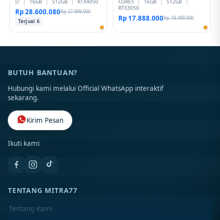
I7
|
16GB
|
512GB
|
RTX4050
CORE5
|
16GB
|
512GB
|
RTX3050
Rp 28.600.080
Rp 27.999.000
Rp 17.888.000
Rp 18.499.000
Terjual 6
BUTUH BANTUAN?
Hubungi kami melalui Official WhatsApp interaktif
sekarang.
Kirim Pesan
Ikuti kami:
TENTANG MITRA77
Tentang Kami