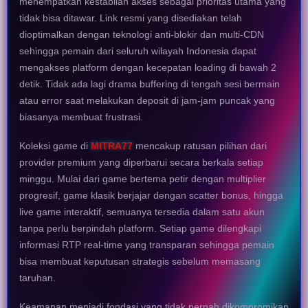
menempatkan kestabilan akses sebagai prioritas utama yang
tidak bisa ditawar. Link resmi yang disediakan telah
dioptimalkan dengan teknologi anti-blokir dan multi-CDN
sehingga pemain dari seluruh wilayah Indonesia dapat
mengakses platform dengan kecepatan loading di bawah 2
detik. Tidak ada lagi drama buffering di tengah sesi bermain
atau error saat melakukan deposit di jam-jam puncak yang
biasanya membuat frustrasi.
Koleksi game di
MITRA77
mencakup ratusan pilihan dari
provider premium yang diperbarui secara berkala setiap
minggu. Mulai dari game bertema petir dengan multiplier
progresif, game klasik berjajar dengan scatter bonus, hingga
live game interaktif, semuanya tersedia dalam satu akun
tanpa perlu berpindah platform. Setiap game dilengkapi
informasi RTP real-time yang transparan sehingga pemain
bisa membuat keputusan strategis sebelum memasang
taruhan.
Keamanan menjadi fondasi yang tidak pernah dikompromikan