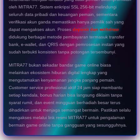
oleh MITRA77. Sistem enkripsi SSL 256-bit melindungi
seluruh data pribadi dan keuangan pemain, sementara
verifikasi akun ganda memastikan hanya pemilik sah yang
dapat mengakses akun. Proses
deposit dan withdraw
didukung berbagai metode pembayaran termasuk transfer
bank, e-wallet, dan QRIS dengan pemrosesan instan yang
sudah terbukti konsisten tanpa potongan tersembunyi.
MITRA77 bukan sekadar bandar game online biasa
melainkan ekosistem hiburan digital lengkap yang
mengutamakan kenyamanan jangka panjang pemain.
Customer service profesional aktif 24 jam siap membantu
setiap kendala, bonus harian bisa langsung diklaim tanpa
syarat rumit, dan event mingguan berhadiah besar terus
dihadirkan untuk menjaga semangat bermain. Pastikan selalu
mengakses melalui link resmi MITRA77 untuk pengalaman
bermain game online tanpa gangguan yang sesungguhnya.