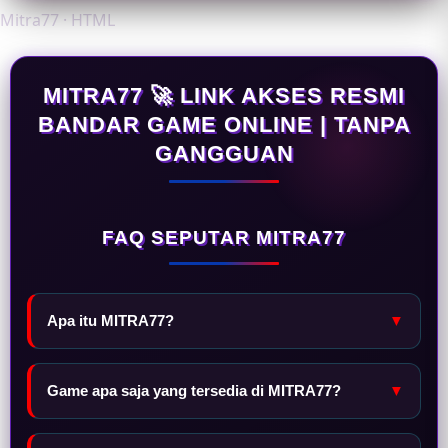
Mitra77 · HTML
MITRA77 🚀 LINK AKSES RESMI
BANDAR GAME ONLINE | TANPA
GANGGUAN
FAQ SEPUTAR MITRA77
Apa itu MITRA77?
▼
Game apa saja yang tersedia di MITRA77?
▼