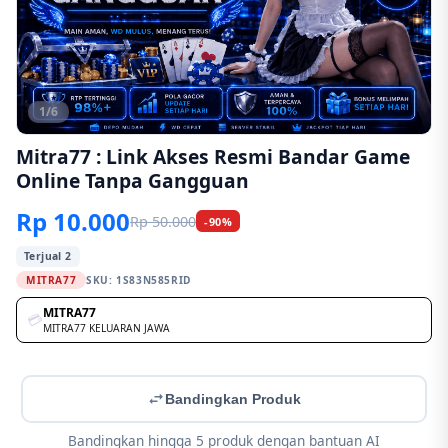
1/6
Mitra77 : Link Akses Resmi Bandar Game
Online Tanpa Gangguan
Rp 10.000
Rp 50.000
-90%
Terjual 2
MITRA77
SKU:
1S83N585RID
MITRA77
💳
MITRA77 KELUARAN JAWA
Bandingkan Produk
Bandingkan hingga 5 produk dengan bantuan AI