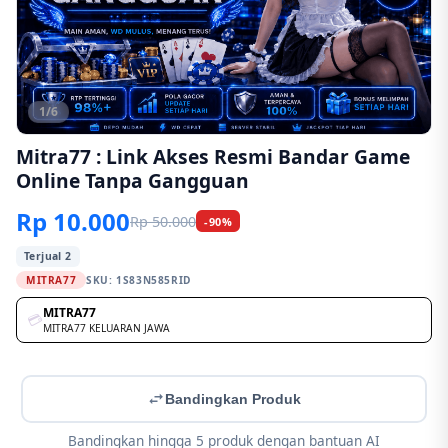
1/6
Mitra77 : Link Akses Resmi Bandar Game
Online Tanpa Gangguan
Rp 10.000
Rp 50.000
-90%
Terjual 2
MITRA77
SKU:
1S83N585RID
MITRA77
💳
MITRA77 KELUARAN JAWA
Bandingkan Produk
Bandingkan hingga 5 produk dengan bantuan AI