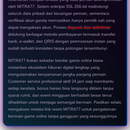
oleh MITRA77. Sistem enkripsi SSL 256-bit melindungi
seluruh data pribadi dan keuangan pemain, sementara
verifikasi akun ganda memastikan hanya pemilik sah yang
dapat mengakses akun. Proses
deposit dan withdraw
didukung berbagai metode pembayaran termasuk transfer
bank, e-wallet, dan QRIS dengan pemrosesan instan yang
sudah terbukti konsisten tanpa potongan tersembunyi.
MITRA77 bukan sekadar bandar game online biasa
melainkan ekosistem hiburan digital lengkap yang
mengutamakan kenyamanan jangka panjang pemain.
Customer service profesional aktif 24 jam siap membantu
setiap kendala, bonus harian bisa langsung diklaim tanpa
syarat rumit, dan event mingguan berhadiah besar terus
dihadirkan untuk menjaga semangat bermain. Pastikan selalu
mengakses melalui link resmi MITRA77 untuk pengalaman
bermain game online tanpa gangguan yang sesungguhnya.