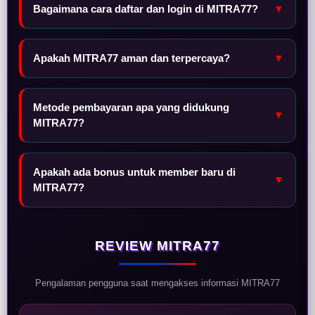
Bagaimana cara daftar dan login di MITRA77?
▼
Apakah MITRA77 aman dan terpercaya?
▼
Metode pembayaran apa yang didukung
▼
MITRA77?
Apakah ada bonus untuk member baru di
▼
MITRA77?
REVIEW MITRA77
Pengalaman pengguna saat mengakses informasi MITRA77