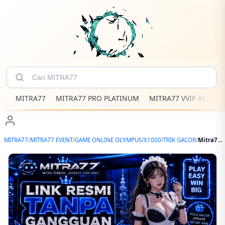
MITRA77
MITRA77 PRO PLATINUM
MITRA77 VVIP AKSES
MITRA77
/
MITRA77 EVENT
/
GAME ONLINE OLYMPUS
/
X1000
/
TRIK GACOR
/
Mitra77 : Link Akses Resmi Bandar Game Online Tanpa Gangguan