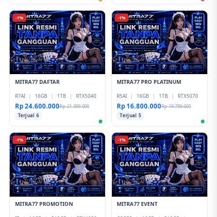
-1%
-1%
MITRA77 DAFTAR
MITRA77 PRO PLATINUM
R7AI
|
16GB
|
1TB
|
RTX5040
R5AI
|
16GB
|
1TB
|
RTX5070
Rp 24.600.000
Rp 16.800.000
Rp 21.399.000
Rp 19.799.000
Terjual 6
Terjual 5
-1%
-1%
MITRA77 PROMOTION
MITRA77 EVENT