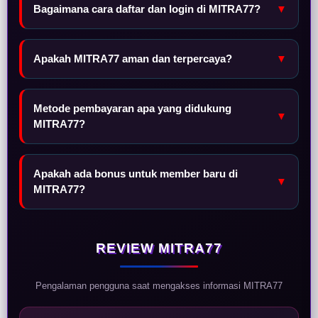
Bagaimana cara daftar dan login di MITRA77?
▼
Apakah MITRA77 aman dan terpercaya?
▼
Metode pembayaran apa yang didukung
▼
MITRA77?
Apakah ada bonus untuk member baru di
▼
MITRA77?
REVIEW MITRA77
Pengalaman pengguna saat mengakses informasi MITRA77