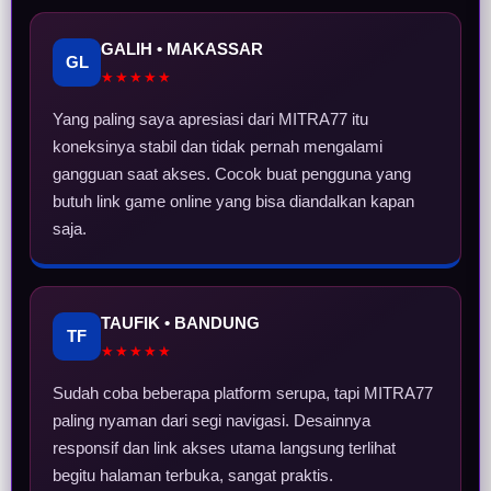
GALIH • MAKASSAR
GL
★★★★★
Yang paling saya apresiasi dari MITRA77 itu
koneksinya stabil dan tidak pernah mengalami
gangguan saat akses. Cocok buat pengguna yang
butuh link game online yang bisa diandalkan kapan
saja.
TAUFIK • BANDUNG
TF
★★★★★
Sudah coba beberapa platform serupa, tapi MITRA77
paling nyaman dari segi navigasi. Desainnya
responsif dan link akses utama langsung terlihat
begitu halaman terbuka, sangat praktis.