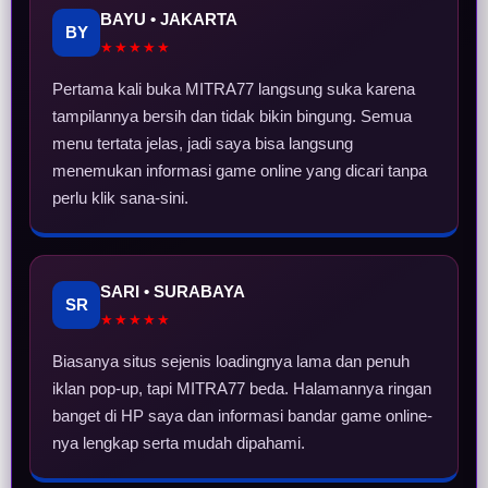
BAYU • JAKARTA
BY
★★★★★
Pertama kali buka MITRA77 langsung suka karena
tampilannya bersih dan tidak bikin bingung. Semua
menu tertata jelas, jadi saya bisa langsung
menemukan informasi game online yang dicari tanpa
perlu klik sana-sini.
SARI • SURABAYA
SR
★★★★★
Biasanya situs sejenis loadingnya lama dan penuh
iklan pop-up, tapi MITRA77 beda. Halamannya ringan
banget di HP saya dan informasi bandar game online-
nya lengkap serta mudah dipahami.