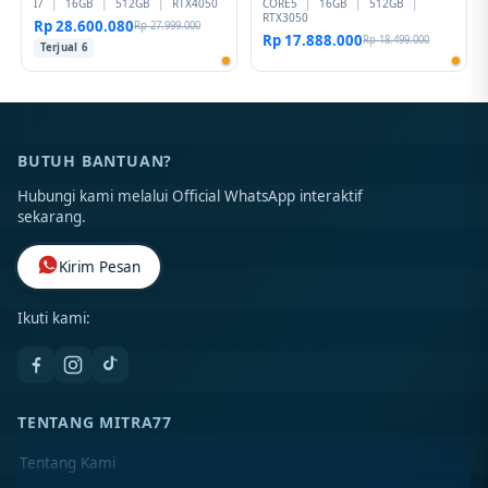
I7
|
16GB
|
512GB
|
RTX4050
CORE5
|
16GB
|
512GB
|
RTX3050
Rp 28.600.080
Rp 27.999.000
Rp 17.888.000
Rp 18.499.000
Terjual 6
BUTUH BANTUAN?
Hubungi kami melalui Official WhatsApp interaktif
sekarang.
Kirim Pesan
Ikuti kami:
TENTANG MITRA77
Tentang Kami