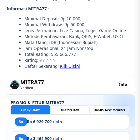
Informasi MITRA77 :
Minimal Deposit: Rp.10.000,-
Minimal Withdraw: Rp 50.000,-
Jenis Permainan: Live Casino, Togel, Game Online
Metode Pembayaran: Bank, QRIS, E-Wallet, USDT
Mata Uang: IDR (Indonesian Rupiah)
Jam Operasional: 24 Jam Nonstop
Total Rating: 555.666.777
Rating: ⭐⭐⭐⭐⭐
Daftar Sekarang:
Klik Disini
MITRA77
Info
Verified
PROMO & FITUR MITRA77
Lucky Draw
Misteri Box
Bonus New Member
3x
Rp 6.929.700 / bln
6x
Rp 3.464.900 / bln