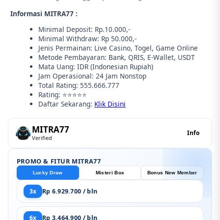
Informasi MITRA77 :
Minimal Deposit: Rp.10.000,-
Minimal Withdraw: Rp 50.000,-
Jenis Permainan: Live Casino, Togel, Game Online
Metode Pembayaran: Bank, QRIS, E-Wallet, USDT
Mata Uang: IDR (Indonesian Rupiah)
Jam Operasional: 24 Jam Nonstop
Total Rating: 555.666.777
Rating: ⭐⭐⭐⭐⭐
Daftar Sekarang:
Klik Disini
MITRA77
Info
Verified
PROMO & FITUR MITRA77
Lucky Draw
Misteri Box
Bonus New Member
3x
Rp 6.929.700 / bln
6x
Rp 3.464.900 / bln