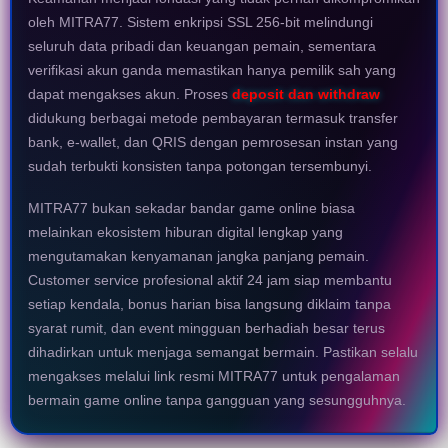
oleh MITRA77. Sistem enkripsi SSL 256-bit melindungi
seluruh data pribadi dan keuangan pemain, sementara
verifikasi akun ganda memastikan hanya pemilik sah yang
dapat mengakses akun. Proses
deposit dan withdraw
didukung berbagai metode pembayaran termasuk transfer
bank, e-wallet, dan QRIS dengan pemrosesan instan yang
sudah terbukti konsisten tanpa potongan tersembunyi.
MITRA77 bukan sekadar bandar game online biasa
melainkan ekosistem hiburan digital lengkap yang
mengutamakan kenyamanan jangka panjang pemain.
Customer service profesional aktif 24 jam siap membantu
setiap kendala, bonus harian bisa langsung diklaim tanpa
syarat rumit, dan event mingguan berhadiah besar terus
dihadirkan untuk menjaga semangat bermain. Pastikan selalu
mengakses melalui link resmi MITRA77 untuk pengalaman
bermain game online tanpa gangguan yang sesungguhnya.