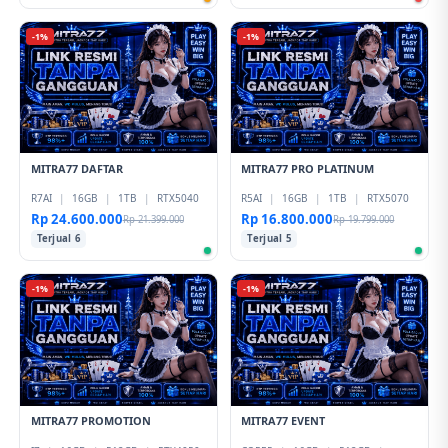
-1%
-1%
MITRA77 DAFTAR
MITRA77 PRO PLATINUM
R7AI
|
16GB
|
1TB
|
RTX5040
R5AI
|
16GB
|
1TB
|
RTX5070
Rp 24.600.000
Rp 16.800.000
Rp 21.399.000
Rp 19.799.000
Terjual 6
Terjual 5
-1%
-1%
MITRA77 PROMOTION
MITRA77 EVENT