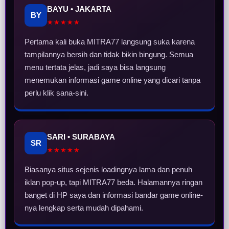
BAYU • JAKARTA
BY
★★★★★
Pertama kali buka MITRA77 langsung suka karena
tampilannya bersih dan tidak bikin bingung. Semua
menu tertata jelas, jadi saya bisa langsung
menemukan informasi game online yang dicari tanpa
perlu klik sana-sini.
SARI • SURABAYA
SR
★★★★★
Biasanya situs sejenis loadingnya lama dan penuh
iklan pop-up, tapi MITRA77 beda. Halamannya ringan
banget di HP saya dan informasi bandar game online-
nya lengkap serta mudah dipahami.