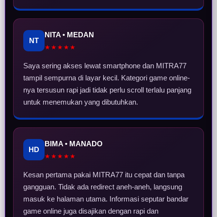
NITA • MEDAN
NT
★★★★★
Saya sering akses lewat smartphone dan MITRA77
tampil sempurna di layar kecil. Kategori game online-
nya tersusun rapi jadi tidak perlu scroll terlalu panjang
untuk menemukan yang dibutuhkan.
BIMA • MANADO
HD
★★★★★
Kesan pertama pakai MITRA77 itu cepat dan tanpa
gangguan. Tidak ada redirect aneh-aneh, langsung
masuk ke halaman utama. Informasi seputar bandar
game online juga disajikan dengan rapi dan