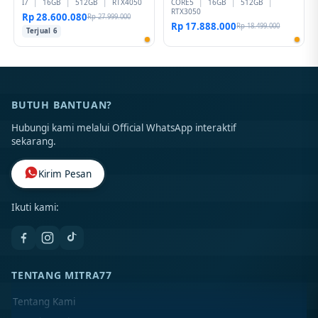
I7
|
16GB
|
512GB
|
RTX4050
CORE5
|
16GB
|
512GB
|
RTX3050
Rp 28.600.080
Rp 27.999.000
Rp 17.888.000
Rp 18.499.000
Terjual 6
BUTUH BANTUAN?
Hubungi kami melalui Official WhatsApp interaktif
sekarang.
Kirim Pesan
Ikuti kami:
TENTANG MITRA77
Tentang Kami