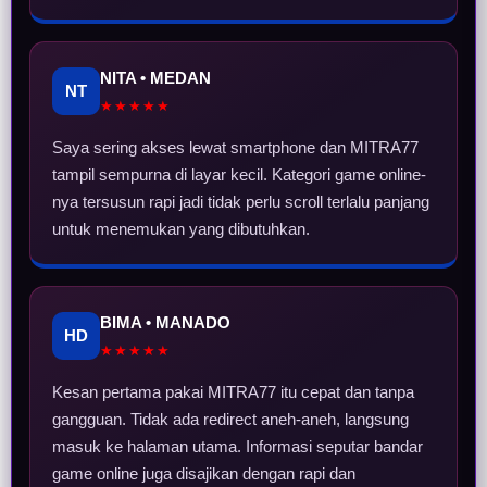
NITA • MEDAN
NT
★★★★★
Saya sering akses lewat smartphone dan MITRA77
tampil sempurna di layar kecil. Kategori game online-
nya tersusun rapi jadi tidak perlu scroll terlalu panjang
untuk menemukan yang dibutuhkan.
BIMA • MANADO
HD
★★★★★
Kesan pertama pakai MITRA77 itu cepat dan tanpa
gangguan. Tidak ada redirect aneh-aneh, langsung
masuk ke halaman utama. Informasi seputar bandar
game online juga disajikan dengan rapi dan