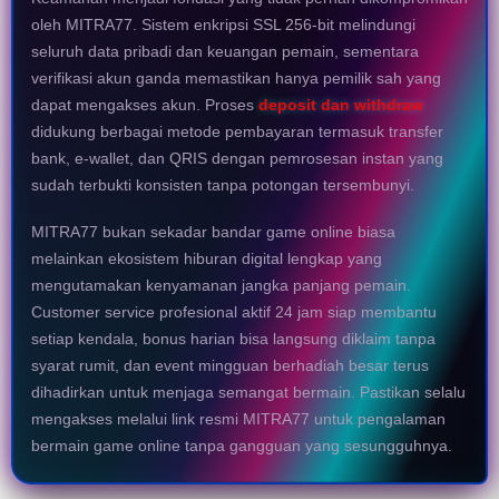
oleh MITRA77. Sistem enkripsi SSL 256-bit melindungi
seluruh data pribadi dan keuangan pemain, sementara
verifikasi akun ganda memastikan hanya pemilik sah yang
dapat mengakses akun. Proses
deposit dan withdraw
didukung berbagai metode pembayaran termasuk transfer
bank, e-wallet, dan QRIS dengan pemrosesan instan yang
sudah terbukti konsisten tanpa potongan tersembunyi.
MITRA77 bukan sekadar bandar game online biasa
melainkan ekosistem hiburan digital lengkap yang
mengutamakan kenyamanan jangka panjang pemain.
Customer service profesional aktif 24 jam siap membantu
setiap kendala, bonus harian bisa langsung diklaim tanpa
syarat rumit, dan event mingguan berhadiah besar terus
dihadirkan untuk menjaga semangat bermain. Pastikan selalu
mengakses melalui link resmi MITRA77 untuk pengalaman
bermain game online tanpa gangguan yang sesungguhnya.