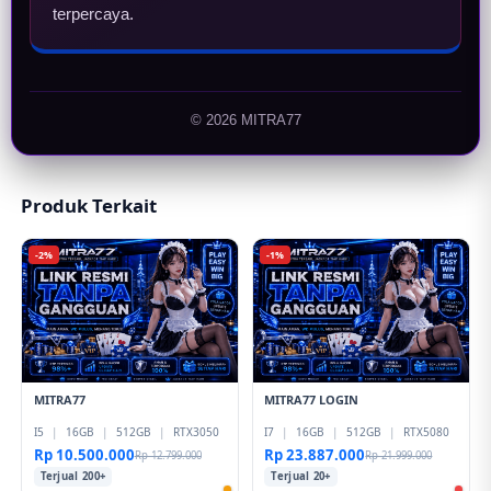
terpercaya.
© 2026 MITRA77
Produk Terkait
-2%
-1%
MITRA77
MITRA77 LOGIN
I5
|
16GB
|
512GB
|
RTX3050
I7
|
16GB
|
512GB
|
RTX5080
Rp 10.500.000
Rp 23.887.000
Rp 12.799.000
Rp 21.999.000
Terjual 200+
Terjual 20+