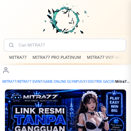
MITRA77
MITRA77 PRO PLATINUM
MITRA77 VVIP AKSES
MITRA77
/
MITRA77 EVENT
/
GAME ONLINE OLYMPUS
/
X1000
/
TRIK GACOR
/
Mitra77 : Link Akses Resmi Bandar Game Online Tanpa Gangguan