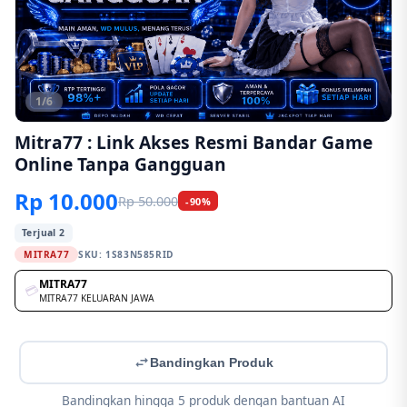
1/6
Mitra77 : Link Akses Resmi Bandar Game
Online Tanpa Gangguan
Rp 10.000
Rp 50.000
-90%
Terjual 2
MITRA77
SKU:
1S83N585RID
MITRA77
💳
MITRA77 KELUARAN JAWA
Bandingkan Produk
Bandingkan hingga 5 produk dengan bantuan AI