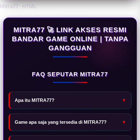
Mitra77 · HTML
MITRA77 🚀 LINK AKSES RESMI
BANDAR GAME ONLINE | TANPA
GANGGUAN
FAQ SEPUTAR MITRA77
Apa itu MITRA77?
▼
Game apa saja yang tersedia di MITRA77?
▼