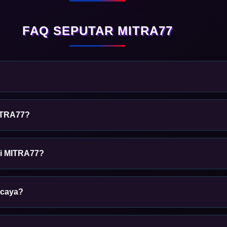
FAQ SEPUTAR MITRA77
MITRA77?
di MITRA77?
rcaya?