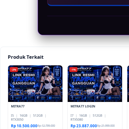
Produk Terkait
-2%
-1%
MITRA77
MITRA77 LOGIN
I5
|
16GB
|
512GB
|
I7
|
16GB
|
512GB
|
RTX3050
RTX5080
Rp 10.500.000
Rp 23.887.000
Rp 12.799.000
Rp 21.999.000