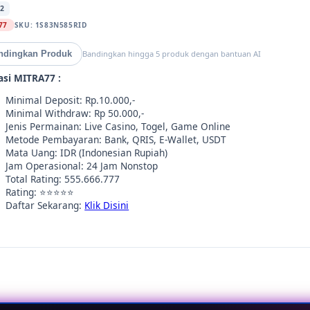
 2
77
SKU:
1S83N585RID
ndingkan Produk
Bandingkan hingga 5 produk dengan bantuan AI
asi MITRA77 :
Minimal Deposit: Rp.10.000,-
Minimal Withdraw: Rp 50.000,-
Jenis Permainan: Live Casino, Togel, Game Online
Metode Pembayaran: Bank, QRIS, E-Wallet, USDT
Mata Uang: IDR (Indonesian Rupiah)
Jam Operasional: 24 Jam Nonstop
Total Rating: 555.666.777
Rating: ⭐⭐⭐⭐⭐
Daftar Sekarang:
Klik Disini