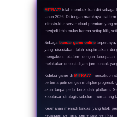
MITRA77
telah membuktikan diri sebagai
tahun 2026. Di tengah maraknya platform
infrastruktur server cloud premium yan
menjadi lebih mulus karena setiap klik, set
Sebagai
bandar game online
terpercaya,
yang disediakan telah dioptimalkan den
mengakses platform dengan kecepatan lo
melakukan deposit di jam-jam puncak yan
Koleksi game di
MITRA77
mencakup ratus
bertema petir dengan multiplier progresif,
akun tanpa perlu berpindah platform. 
keputusan strategis sebelum memasang t
Keamanan menjadi fondasi yang tidak per
keuangan pemain, sementara verifikas