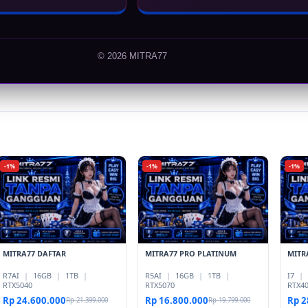
© 2026 MITRA77
-1%
-1%
-1%
MITRA77 DAFTAR
MITRA77 PRO PLATINUM
MITR
R7AI
|
16GB
|
1TB
|
R5AI
|
16GB
|
1TB
|
I7
|
RTX5040
RTX5070
RTX4
Rp 24.600.000
Rp 16.800.000
Rp 2
Rp 21.399.000
Rp 19.799.000