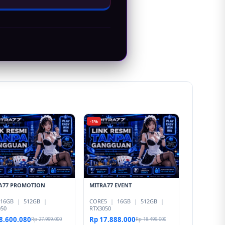
-1%
A77 PROMOTION
MITRA77 EVENT
16GB
|
512GB
|
CORE5
|
16GB
|
512GB
|
050
RTX3050
8.600.080
Rp 17.888.000
Rp 27.999.000
Rp 18.499.000