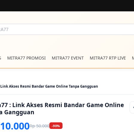
S
MITRA77 PROMOSI
MITRA77 EVENT
MITRA77 RTP LIVE
: Link Akses Resmi Bandar Game Online Tanpa Gangguan
a77 : Link Akses Resmi Bandar Game Online
a Gangguan
10.000
Rp 50.000
-90%