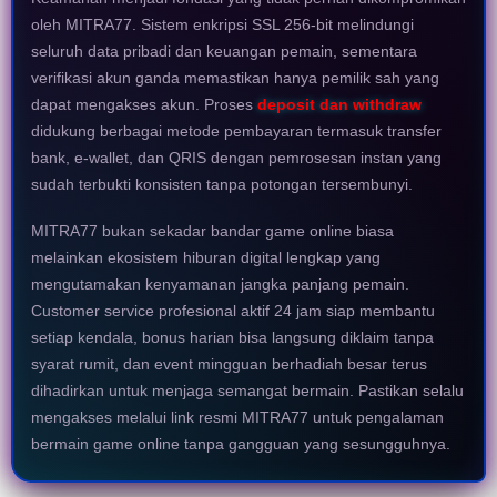
oleh MITRA77. Sistem enkripsi SSL 256-bit melindungi
seluruh data pribadi dan keuangan pemain, sementara
verifikasi akun ganda memastikan hanya pemilik sah yang
dapat mengakses akun. Proses
deposit dan withdraw
didukung berbagai metode pembayaran termasuk transfer
bank, e-wallet, dan QRIS dengan pemrosesan instan yang
sudah terbukti konsisten tanpa potongan tersembunyi.
MITRA77 bukan sekadar bandar game online biasa
melainkan ekosistem hiburan digital lengkap yang
mengutamakan kenyamanan jangka panjang pemain.
Customer service profesional aktif 24 jam siap membantu
setiap kendala, bonus harian bisa langsung diklaim tanpa
syarat rumit, dan event mingguan berhadiah besar terus
dihadirkan untuk menjaga semangat bermain. Pastikan selalu
mengakses melalui link resmi MITRA77 untuk pengalaman
bermain game online tanpa gangguan yang sesungguhnya.