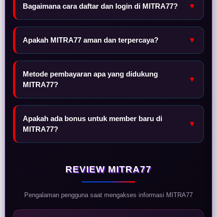
Bagaimana cara daftar dan login di MITRA77?
▼
Apakah MITRA77 aman dan terpercaya?
▼
Metode pembayaran apa yang didukung
▼
MITRA77?
Apakah ada bonus untuk member baru di
▼
MITRA77?
REVIEW MITRA77
Pengalaman pengguna saat mengakses informasi MITRA77