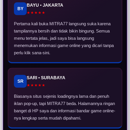
BAYU • JAKARTA
BY
★★★★★
Pertama kali buka MITRA77 langsung suka karena
tampilannya bersih dan tidak bikin bingung. Semua
menu tertata jelas, jadi saya bisa langsung
menemukan informasi game online yang dicari tanpa
perlu klik sana-sini.
SARI • SURABAYA
SR
★★★★★
Biasanya situs sejenis loadingnya lama dan penuh
iklan pop-up, tapi MITRA77 beda. Halamannya ringan
banget di HP saya dan informasi bandar game online-
nya lengkap serta mudah dipahami.