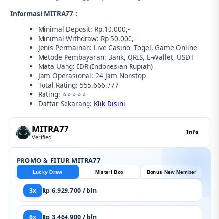
Informasi MITRA77 :
Minimal Deposit: Rp.10.000,-
Minimal Withdraw: Rp 50.000,-
Jenis Permainan: Live Casino, Togel, Game Online
Metode Pembayaran: Bank, QRIS, E-Wallet, USDT
Mata Uang: IDR (Indonesian Rupiah)
Jam Operasional: 24 Jam Nonstop
Total Rating: 555.666.777
Rating: ⭐⭐⭐⭐⭐
Daftar Sekarang:
Klik Disini
MITRA77
Info
Verified
PROMO & FITUR MITRA77
Lucky Draw
Misteri Box
Bonus New Member
3x
Rp 6.929.700 / bln
6x
Rp 3.464.900 / bln