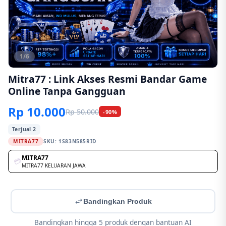
1/6
Mitra77 : Link Akses Resmi Bandar Game
Online Tanpa Gangguan
Rp 10.000
Rp 50.000
-90%
Terjual 2
MITRA77
SKU:
1S83N585RID
MITRA77
💳
MITRA77 KELUARAN JAWA
Bandingkan Produk
Bandingkan hingga 5 produk dengan bantuan AI