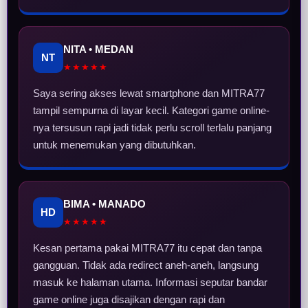
NITA • MEDAN
NT
★★★★★
Saya sering akses lewat smartphone dan MITRA77
tampil sempurna di layar kecil. Kategori game online-
nya tersusun rapi jadi tidak perlu scroll terlalu panjang
untuk menemukan yang dibutuhkan.
BIMA • MANADO
HD
★★★★★
Kesan pertama pakai MITRA77 itu cepat dan tanpa
gangguan. Tidak ada redirect aneh-aneh, langsung
masuk ke halaman utama. Informasi seputar bandar
game online juga disajikan dengan rapi dan