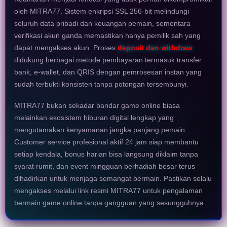
oleh MITRA77. Sistem enkripsi SSL 256-bit melindungi
seluruh data pribadi dan keuangan pemain, sementara
verifikasi akun ganda memastikan hanya pemilik sah yang
dapat mengakses akun. Proses
deposit dan withdraw
didukung berbagai metode pembayaran termasuk transfer
bank, e-wallet, dan QRIS dengan pemrosesan instan yang
sudah terbukti konsisten tanpa potongan tersembunyi.
MITRA77 bukan sekadar bandar game online biasa
melainkan ekosistem hiburan digital lengkap yang
mengutamakan kenyamanan jangka panjang pemain.
Customer service profesional aktif 24 jam siap membantu
setiap kendala, bonus harian bisa langsung diklaim tanpa
syarat rumit, dan event mingguan berhadiah besar terus
dihadirkan untuk menjaga semangat bermain. Pastikan selalu
mengakses melalui link resmi MITRA77 untuk pengalaman
bermain game online tanpa gangguan yang sesungguhnya.