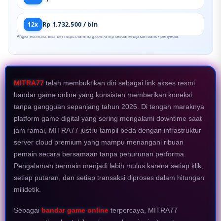
12x
Rp 1.732.500 / bln
Angka estimasi. Bisa ber https://iammag.com/amp sesuai kebijakan bank / penyedia.
MITRA77
telah membuktikan diri sebagai link akses resmi
bandar game online yang konsisten memberikan koneksi
tanpa gangguan sepanjang tahun 2026. Di tengah maraknya
platform game digital yang sering mengalami downtime saat
jam ramai, MITRA77 justru tampil beda dengan infrastruktur
server cloud premium yang mampu menangani ribuan
pemain secara bersamaan tanpa penurunan performa.
Pengalaman bermain menjadi lebih mulus karena setiap klik,
setiap putaran, dan setiap transaksi diproses dalam hitungan
milidetik.
Sebagai
bandar game online
terpercaya, MITRA77