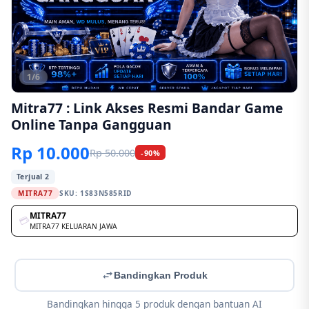
1/6
Mitra77 : Link Akses Resmi Bandar Game
Online Tanpa Gangguan
Rp 10.000
Rp 50.000
-90%
Terjual 2
MITRA77
SKU:
1S83N585RID
MITRA77
💳
MITRA77 KELUARAN JAWA
Bandingkan Produk
Bandingkan hingga 5 produk dengan bantuan AI