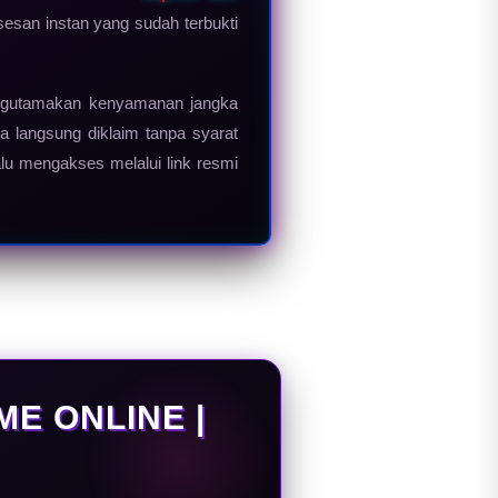
esan instan yang sudah terbukti
engutamakan kenyamanan jangka
a langsung diklaim tanpa syarat
lu mengakses melalui link resmi
ME ONLINE |