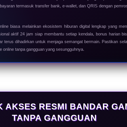
ayaran termasuk transfer bank, e-wallet, dan QRIS dengan pemros
ine biasa melainkan ekosistem hiburan digital lengkap yang m
ional aktif 24 jam siap membantu setiap kendala, bonus harian bis
ar terus dihadirkan untuk menjaga semangat bermain. Pastikan sela
 online tanpa gangguan yang sesungguhnya.
NK AKSES RESMI BANDAR GA
TANPA GANGGUAN