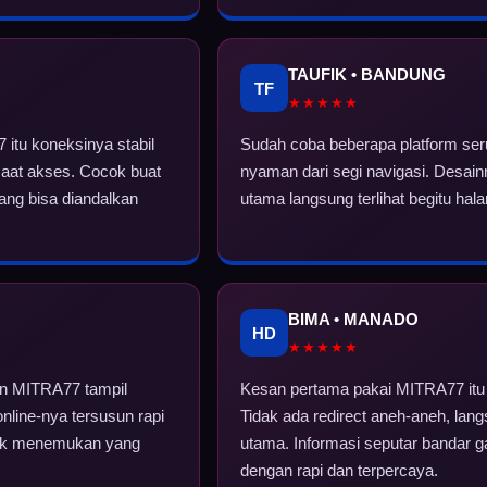
TAUFIK • BANDUNG
TF
★★★★★
 itu koneksinya stabil
Sudah coba beberapa platform ser
aat akses. Cocok buat
nyaman dari segi navigasi. Desain
ang bisa diandalkan
utama langsung terlihat begitu hal
BIMA • MANADO
HD
★★★★★
an MITRA77 tampil
Kesan pertama pakai MITRA77 itu
nline-nya tersusun rapi
Tidak ada redirect aneh-aneh, la
untuk menemukan yang
utama. Informasi seputar bandar ga
dengan rapi dan terpercaya.