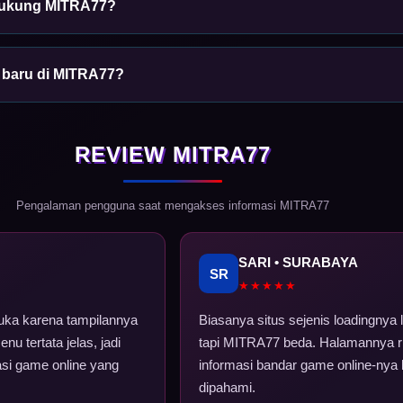
dukung MITRA77?
baru di MITRA77?
REVIEW MITRA77
Pengalaman pengguna saat mengakses informasi MITRA77
SARI • SURABAYA
SR
★★★★★
uka karena tampilannya
Biasanya situs sejenis loadingnya
u tertata jelas, jadi
tapi MITRA77 beda. Halamannya r
si game online yang
informasi bandar game online-nya
dipahami.