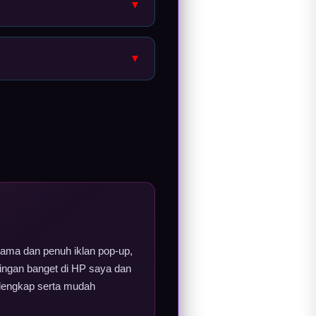
▼
▼
 lama dan penuh iklan pop-up,
ingan banget di HP saya dan
 lengkap serta mudah