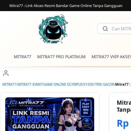
Mitra77 : Link Akses Resmi Bandar Game Online Tanpa Gangguan
MITRA77
MITRA77 PRO PLATINUM
MITRA77 VVIP AKSE
MITRA77
/
MITRA77 EVENT
/
GAME ONLINE OLYMPUS
/
X1000
/
TRIK GACOR
/
Mitra77 
Mitr
Tanp
Rp 