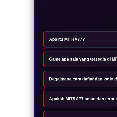
Apa itu MITRA77?
Game apa saja yang tersedia di 
Bagaimana cara daftar dan login 
Apakah MITRA77 aman dan terpe