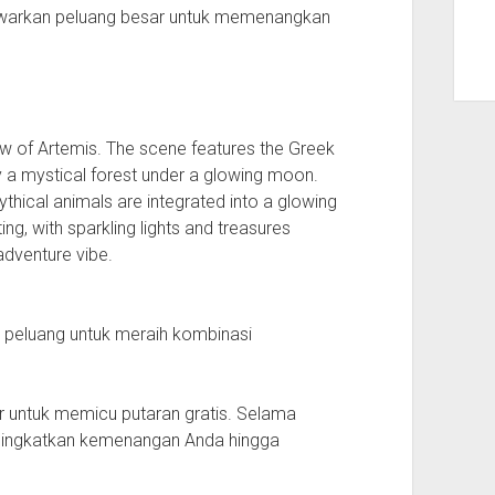
menawarkan peluang besar untuk memenangkan
, peluang untuk meraih kombinasi
er untuk memicu putaran gratis. Selama
ningkatkan kemenangan Anda hingga