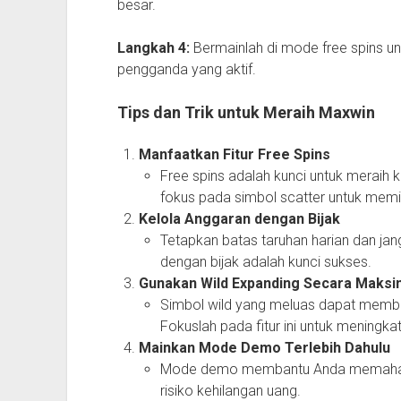
besar.
Langkah 4:
Bermainlah di mode free spins unt
pengganda yang aktif.
Tips dan Trik untuk Meraih Maxwin
Manfaatkan Fitur Free Spins
Free spins adalah kunci untuk meraih
fokus pada simbol scatter untuk memicu
Kelola Anggaran dengan Bijak
Tetapkan batas taruhan harian dan ja
dengan bijak adalah kunci sukses.
Gunakan Wild Expanding Secara Maksi
Simbol wild yang meluas dapat memb
Fokuslah pada fitur ini untuk meningk
Mainkan Mode Demo Terlebih Dahulu
Mode demo membantu Anda memaham
risiko kehilangan uang.