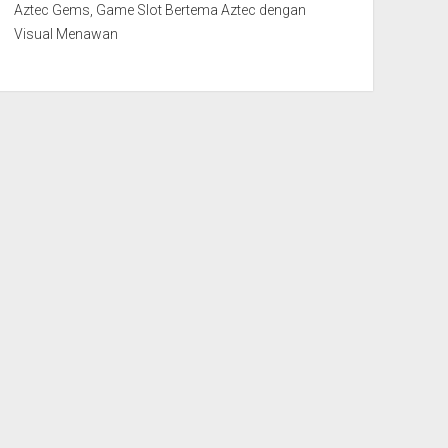
Aztec Gems, Game Slot Bertema Aztec dengan
Visual Menawan