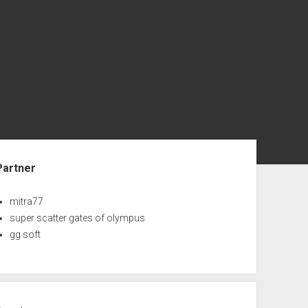
ebar
Partner
mitra77
super scatter gates of olympus
gg soft