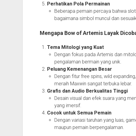
Perhatikan Pola Permainan
Beberapa pemain percaya bahwa slot m
bagaimana simbol muncul dan sesuaika
Mengapa Bow of Artemis Layak Dicob
Tema Mitologi yang Kuat
Dengan fokus pada Artemis dan mitol
pengalaman bermain yang unik.
Peluang Kemenangan Besar
Dengan fitur free spins, wild expanding
meraih Maxwin sangat terbuka lebar.
Grafis dan Audio Berkualitas Tinggi
Desain visual dan efek suara yang m
yang imersif.
Cocok untuk Semua Pemain
Dengan variasi taruhan yang luas, game
maupun pemain berpengalaman.