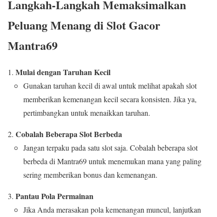
Langkah-Langkah Memaksimalkan
Peluang Menang di Slot Gacor
Mantra69
Mulai dengan Taruhan Kecil
Gunakan taruhan kecil di awal untuk melihat apakah slot
memberikan kemenangan kecil secara konsisten. Jika ya,
pertimbangkan untuk menaikkan taruhan.
Cobalah Beberapa Slot Berbeda
Jangan terpaku pada satu slot saja. Cobalah beberapa slot
berbeda di Mantra69 untuk menemukan mana yang paling
sering memberikan bonus dan kemenangan.
Pantau Pola Permainan
Jika Anda merasakan pola kemenangan muncul, lanjutkan