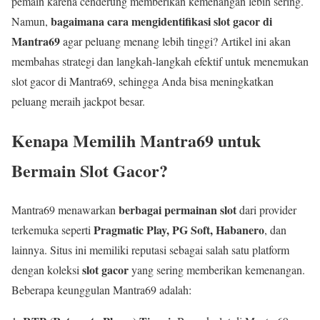
pemain karena cenderung memberikan kemenangan lebih sering.
bagaimana cara mengidentifikasi slot gacor di
Namun,
Mantra69
agar peluang menang lebih tinggi? Artikel ini akan
membahas strategi dan langkah-langkah efektif untuk menemukan
slot gacor di Mantra69, sehingga Anda bisa meningkatkan
peluang meraih jackpot besar.
Kenapa Memilih Mantra69 untuk
Bermain Slot Gacor?
berbagai permainan slot
Mantra69 menawarkan
dari provider
Pragmatic Play, PG Soft, Habanero
terkemuka seperti
, dan
lainnya. Situs ini memiliki reputasi sebagai salah satu platform
slot gacor
dengan koleksi
yang sering memberikan kemenangan.
Beberapa keunggulan Mantra69 adalah: