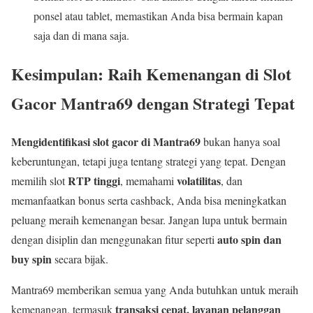
ponsel atau tablet, memastikan Anda bisa bermain kapan
saja dan di mana saja.
Kesimpulan: Raih Kemenangan di Slot
Gacor Mantra69 dengan Strategi Tepat
Mengidentifikasi slot gacor di Mantra69
bukan hanya soal
keberuntungan, tetapi juga tentang strategi yang tepat. Dengan
RTP tinggi
volatilitas
memilih slot
, memahami
, dan
memanfaatkan bonus serta cashback, Anda bisa meningkatkan
peluang meraih kemenangan besar. Jangan lupa untuk bermain
auto spin dan
dengan disiplin dan menggunakan fitur seperti
buy spin
secara bijak.
Mantra69 memberikan semua yang Anda butuhkan untuk meraih
transaksi cepat, layanan pelanggan
kemenangan, termasuk