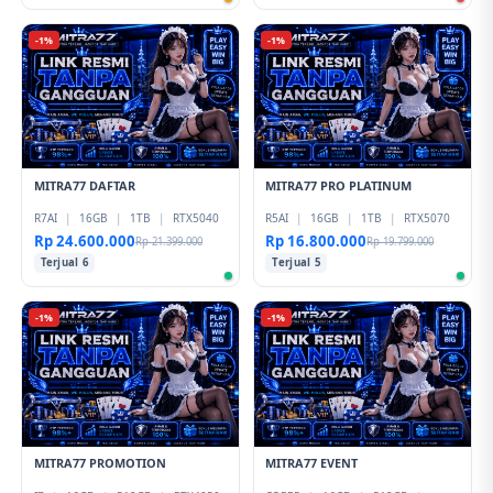
-1%
-1%
MITRA77 DAFTAR
MITRA77 PRO PLATINUM
R7AI
|
16GB
|
1TB
|
RTX5040
R5AI
|
16GB
|
1TB
|
RTX5070
Rp 24.600.000
Rp 16.800.000
Rp 21.399.000
Rp 19.799.000
Terjual 6
Terjual 5
-1%
-1%
MITRA77 PROMOTION
MITRA77 EVENT