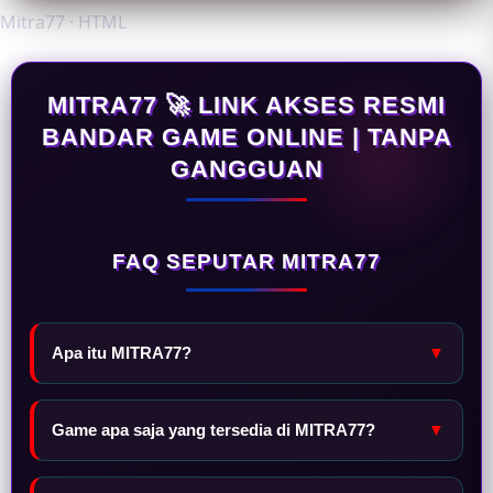
Mitra77 · HTML
MITRA77 🚀 LINK AKSES RESMI
BANDAR GAME ONLINE | TANPA
GANGGUAN
FAQ SEPUTAR MITRA77
Apa itu MITRA77?
▼
Game apa saja yang tersedia di MITRA77?
▼