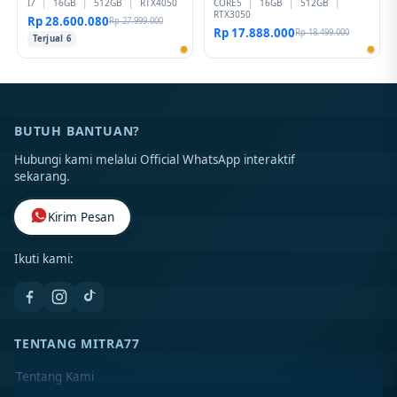
I7
|
16GB
|
512GB
|
RTX4050
CORE5
|
16GB
|
512GB
|
RTX3050
Rp 28.600.080
Rp 27.999.000
Rp 17.888.000
Rp 18.499.000
Terjual 6
BUTUH BANTUAN?
Hubungi kami melalui Official WhatsApp interaktif
sekarang.
Kirim Pesan
Ikuti kami:
TENTANG MITRA77
Tentang Kami