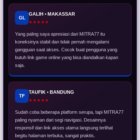
GALIH • MAKASSAR
GL
★★★★★
Yang paling saya apresiasi dari MITRA77 itu
koneksinya stabil dan tidak pernah mengalami
gangguan saat akses. Cocok buat pengguna yang
butuh link game online yang bisa diandalkan kapan
saja.
TAUFIK • BANDUNG
TF
★★★★★
Sudah coba beberapa platform serupa, tapi MITRA77
paling nyaman dari segi navigasi. Desainnya
responsif dan link akses utama langsung terlihat
begitu halaman terbuka, sangat praktis.