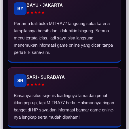
BAYU • JAKARTA
BY
★★★★★
Pertama kali buka MITRA77 langsung suka karena
tampilannya bersih dan tidak bikin bingung. Semua
menu tertata jelas, jadi saya bisa langsung
menemukan informasi game online yang dicari tanpa
perlu klik sana-sini.
SARI • SURABAYA
SR
★★★★★
Biasanya situs sejenis loadingnya lama dan penuh
iklan pop-up, tapi MITRA77 beda. Halamannya ringan
banget di HP saya dan informasi bandar game online-
nya lengkap serta mudah dipahami.