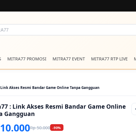
S
MITRA77 PROMOSI
MITRA77 EVENT
MITRA77 RTP LIVE
: Link Akses Resmi Bandar Game Online Tanpa Gangguan
a77 : Link Akses Resmi Bandar Game Online
a Gangguan
10.000
Rp 50.000
-90%