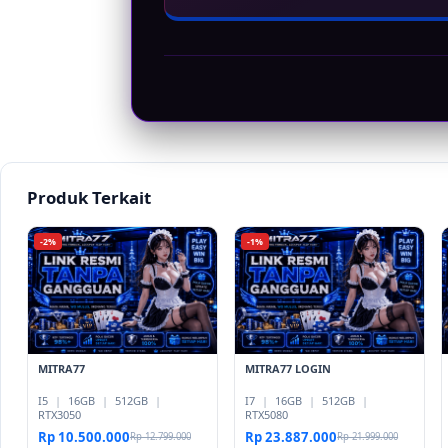
Produk Terkait
-2%
-1%
MITRA77
MITRA77 LOGIN
I5
|
16GB
|
512GB
|
I7
|
16GB
|
512GB
|
RTX3050
RTX5080
Rp 10.500.000
Rp 23.887.000
Rp 12.799.000
Rp 21.999.000