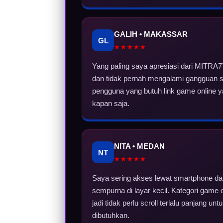
GALIH • MAKASSAR
GL
★★★★★
Yang paling saya apresiasi dari MITRA77
dan tidak pernah mengalami gangguan s
pengguna yang butuh link game online y
kapan saja.
NITA • MEDAN
NT
★★★★★
Saya sering akses lewat smartphone d
sempurna di layar kecil. Kategori game o
jadi tidak perlu scroll terlalu panjang 
dibutuhkan.