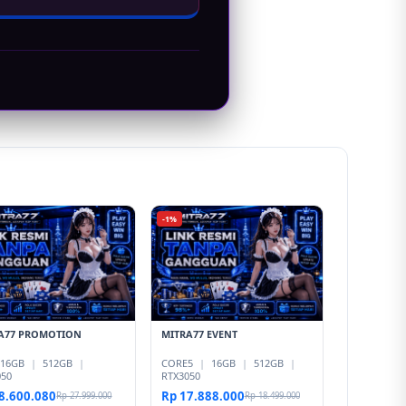
-1%
A77 PROMOTION
MITRA77 EVENT
16GB
|
512GB
|
CORE5
|
16GB
|
512GB
|
050
RTX3050
8.600.080
Rp 17.888.000
Rp 27.999.000
Rp 18.499.000