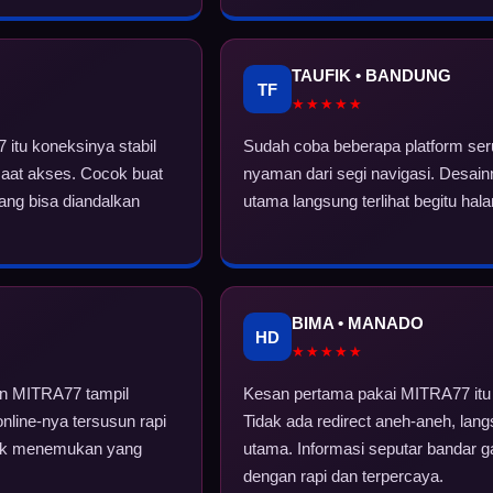
TAUFIK • BANDUNG
TF
★★★★★
 itu koneksinya stabil
Sudah coba beberapa platform ser
aat akses. Cocok buat
nyaman dari segi navigasi. Desain
ang bisa diandalkan
utama langsung terlihat begitu hal
BIMA • MANADO
HD
★★★★★
an MITRA77 tampil
Kesan pertama pakai MITRA77 itu
nline-nya tersusun rapi
Tidak ada redirect aneh-aneh, la
untuk menemukan yang
utama. Informasi seputar bandar ga
dengan rapi dan terpercaya.