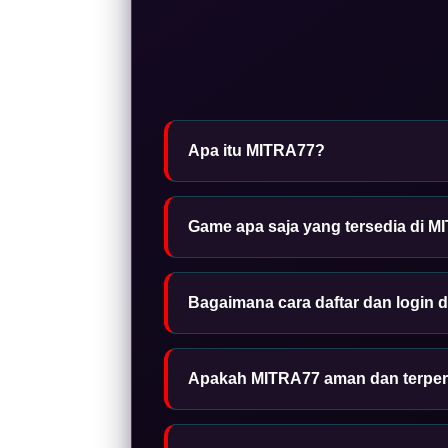
Apa itu MITRA77?
Game apa saja yang tersedia di 
Bagaimana cara daftar dan login 
Apakah MITRA77 aman dan terpe