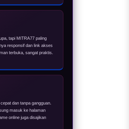
upa, tapi MITRA77 paling
nya responsif dan link akses
aman terbuka, sangat praktis.
 cepat dan tanpa gangguan.
ngsung masuk ke halaman
me online juga disajikan