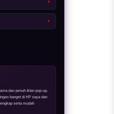
▼
▼
 lama dan penuh iklan pop-up,
ingan banget di HP saya dan
 lengkap serta mudah