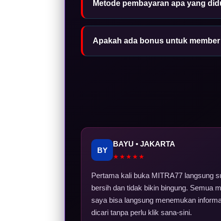
Metode pembayaran apa yang di
Apakah ada bonus untuk member 
BAYU • JAKARTA
BY
★★★★★
Pertama kali buka MITRA77 langsung s
bersih dan tidak bikin bingung. Semua men
saya bisa langsung menemukan informa
dicari tanpa perlu klik sana-sini.