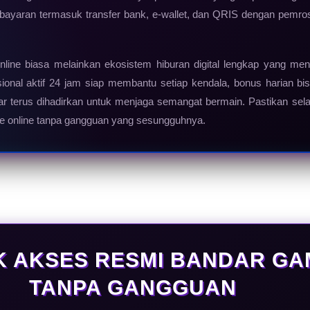
ayaran termasuk transfer bank, e-wallet, dan QRIS dengan pemros
ine biasa melainkan ekosistem hiburan digital lengkap yang m
ional aktif 24 jam siap membantu setiap kendala, bonus harian bis
ar terus dihadirkan untuk menjaga semangat bermain. Pastikan sela
 online tanpa gangguan yang sesungguhnya.
NK AKSES RESMI BANDAR GA
TANPA GANGGUAN