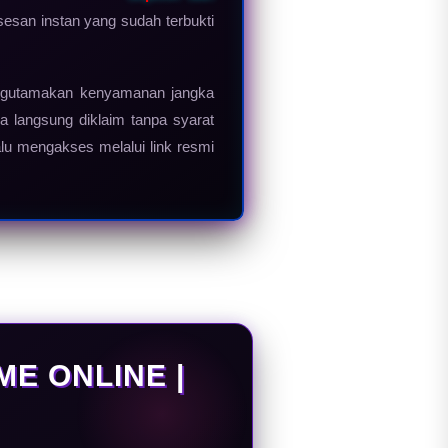
esan instan yang sudah terbukti
engutamakan kenyamanan jangka
a langsung diklaim tanpa syarat
lu mengakses melalui link resmi
ME ONLINE |