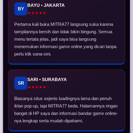
BAYU • JAKARTA
BY
★★★★★
Pertama kali buka MITRA77 langsung suka karena
tampilannya bersih dan tidak bikin bingung. Semua
menu tertata jelas, jadi saya bisa langsung
menemukan informasi game online yang dicari tanpa
perlu klik sana-sini.
SARI • SURABAYA
SR
★★★★★
Biasanya situs sejenis loadingnya lama dan penuh
iklan pop-up, tapi MITRA77 beda. Halamannya ringan
banget di HP saya dan informasi bandar game online-
nya lengkap serta mudah dipahami.