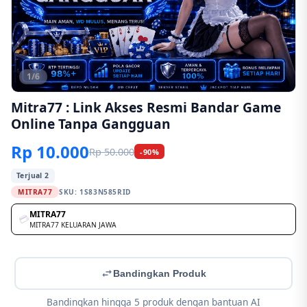
1/6
Mitra77 : Link Akses Resmi Bandar Game
Online Tanpa Gangguan
Rp 10.000
Rp 50.000
-90%
Terjual 2
MITRA77
SKU:
1S83N585RID
MITRA77
💳
MITRA77 KELUARAN JAWA
Bandingkan Produk
Bandingkan hingga 5 produk dengan bantuan AI