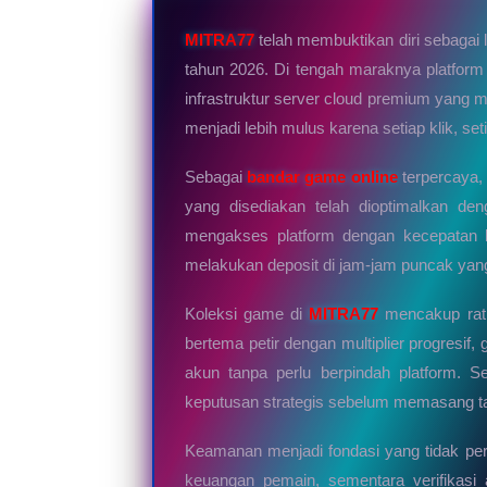
MITRA77
telah membuktikan diri sebagai
tahun 2026. Di tengah maraknya platform
infrastruktur server cloud premium yan
menjadi lebih mulus karena setiap klik, set
Sebagai
bandar game online
terpercaya,
yang disediakan telah dioptimalkan den
mengakses platform dengan kecepatan lo
melakukan deposit di jam-jam puncak yan
Koleksi game di
MITRA77
mencakup ratus
bertema petir dengan multiplier progresif,
akun tanpa perlu berpindah platform. 
keputusan strategis sebelum memasang t
Keamanan menjadi fondasi yang tidak per
keuangan pemain, sementara verifikas