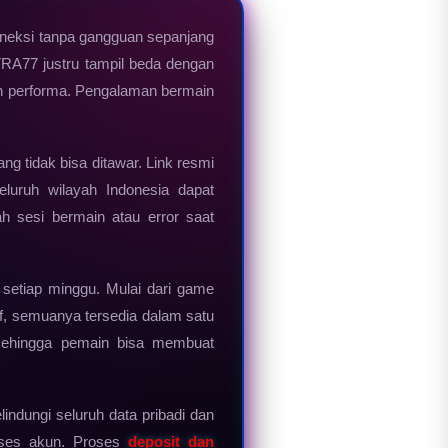
oneksi tanpa gangguan sepanjang
TRA77 justru tampil beda dengan
n performa. Pengalaman bermain
g tidak bisa ditawar. Link resmi
eluruh wilayah Indonesia dapat
h sesi bermain atau error saat
 setiap minggu. Mulai dari game
tif, semuanya tersedia dalam satu
n sehingga pemain bisa membuat
ndungi seluruh data pribadi dan
kses akun. Proses
deposit dan