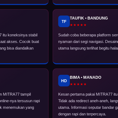
TAUFIK • BANDUNG
TF
★★★★★
 itu koneksinya stabil
Sudah coba beberapa platform ser
aat akses. Cocok buat
nyaman dari segi navigasi. Desain
ang bisa diandalkan
utama langsung terlihat begitu hal
BIMA • MANADO
HD
★★★★★
an MITRA77 tampil
Kesan pertama pakai MITRA77 itu
nline-nya tersusun rapi
Tidak ada redirect aneh-aneh, la
untuk menemukan yang
utama. Informasi seputar bandar ga
dengan rapi dan terpercaya.