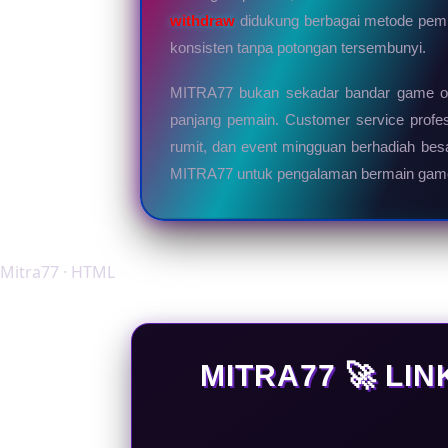
withdraw
didukung berbagai metode pemb
konsisten tanpa potongan tersembunyi.
MITRA77 bukan sekadar bandar game onl
panjang pemain. Customer service profes
rumit, dan event mingguan berhadiah bes
MITRA77 untuk pengalaman bermain game
Mitra77 · HTML
MITRA77 🚀 LI