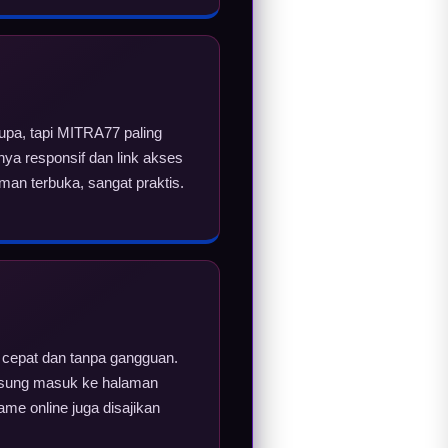
upa, tapi MITRA77 paling
nya responsif dan link akses
aman terbuka, sangat praktis.
 cepat dan tanpa gangguan.
ngsung masuk ke halaman
me online juga disajikan