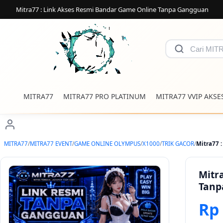
Mitra77 : Link Akses Resmi Bandar Game Online Tanpa Gangguan
MITRA77
MITRA77 PRO PLATINUM
MITRA77 VVIP AKSE
MITRA77
/
MITRA77 EVENT
/
GAME ONLINE OLYMPUS
/
X1000
/
TRIK GACOR
/
Mitra77 
Mitr
Tanp
Rp 