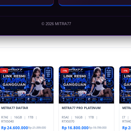
© 2026 MITRA77
-1%
-1%
-1%
MITRA77 DAFTAR
MITRA77 PRO PLATINUM
MITR
R7AI
|
16GB
|
1TB
|
R5AI
|
16GB
|
1TB
|
I7
|
RTX5040
RTX5070
RTX4
Rp 24.600.000
Rp 16.800.000
Rp 2
Rp 21.399.000
Rp 19.799.000