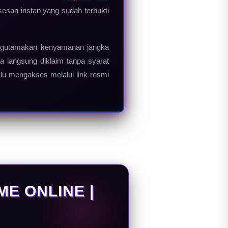
esan instan yang sudah terbukti
engutamakan kenyamanan jangka
a langsung diklaim tanpa syarat
lu mengakses melalui link resmi
ME ONLINE |