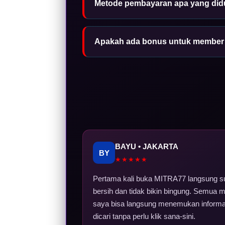
Metode pembayaran apa yang di
Apakah ada bonus untuk member 
BAYU • JAKARTA
BY
★★★★★
Pertama kali buka MITRA77 langsung s
bersih dan tidak bikin bingung. Semua men
saya bisa langsung menemukan informa
dicari tanpa perlu klik sana-sini.