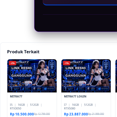
Produk Terkait
-2%
-1%
MITRA77
MITRA77 LOGIN
I5
|
16GB
|
512GB
|
I7
|
16GB
|
512GB
|
RTX3050
RTX5080
Rp 10.500.000
Rp 23.887.000
Rp 12.799.000
Rp 21.999.000